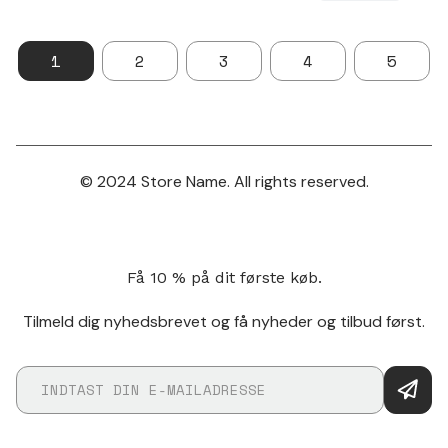
1
2
3
4
5
© 2024 Store Name. All rights reserved.
Få 10 % på dit første køb.
Tilmeld dig nyhedsbrevet og få nyheder og tilbud først.