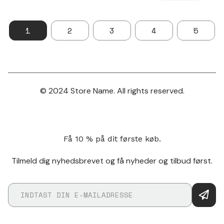
1
2
3
4
5
© 2024 Store Name. All rights reserved.
Få 10 % på dit første køb.
Tilmeld dig nyhedsbrevet og få nyheder og tilbud først.