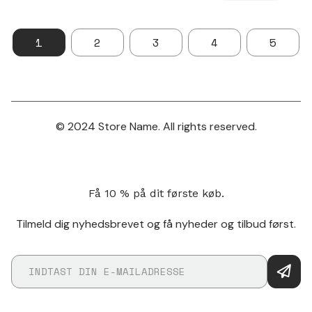
1
2
3
4
5
© 2024 Store Name. All rights reserved.
Få 10 % på dit første køb.
Tilmeld dig nyhedsbrevet og få nyheder og tilbud først.