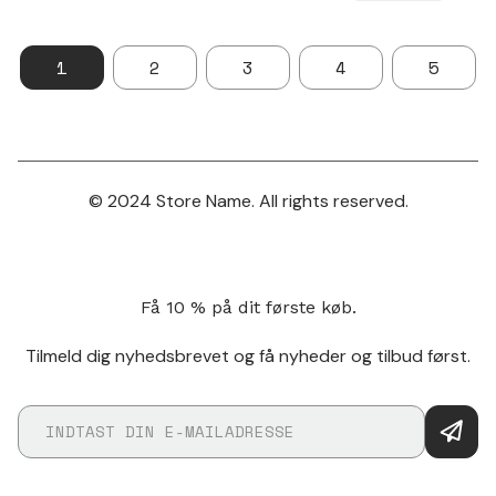
1
2
3
4
5
© 2024 Store Name. All rights reserved.
Få 10 % på dit første køb.
Tilmeld dig nyhedsbrevet og få nyheder og tilbud først.