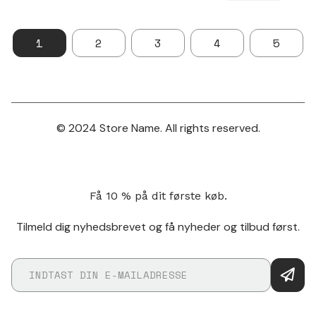
1
2
3
4
5
© 2024 Store Name. All rights reserved.
Få 10 % på dit første køb.
Tilmeld dig nyhedsbrevet og få nyheder og tilbud først.