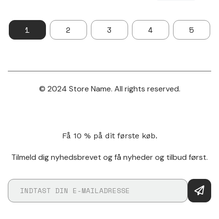
1
2
3
4
5
© 2024 Store Name. All rights reserved.
Få 10 % på dit første køb.
Tilmeld dig nyhedsbrevet og få nyheder og tilbud først.