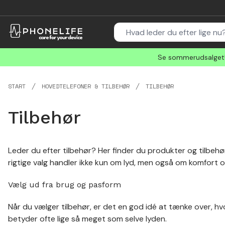
Se sommerudsalget! 
START
HOVEDTELEFONER & TILBEHØR
TILBEHØR
Tilbehør
Leder du efter tilbehør? Her finder du produkter og tilbehør
rigtige valg handler ikke kun om lyd, men også om komfort 
Vælg ud fra brug og pasform
Når du vælger tilbehør, er det en god idé at tænke over, h
betyder ofte lige så meget som selve lyden.