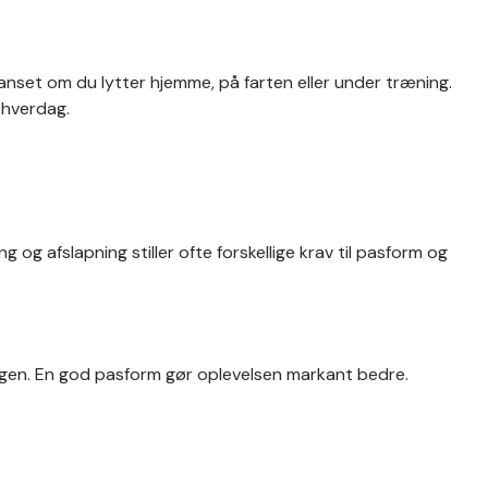
 uanset om du lytter hjemme, på farten eller under træning.
 hverdag.
 og afslapning stiller ofte forskellige krav til pasform og
angen. En god pasform gør oplevelsen markant bedre.