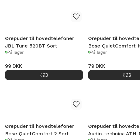
Ørepuder til hovedtelefoner
Ørepuder til hovedte
JBL Tune 520BT Sort
Bose QuietComfort 1
På lager
På lager
99
DKK
79
DKK
KØB
KØB
Ørepuder til hovedtelefoner
Ørepuder til hovedte
Bose QuietComfort 2 Sort
Audio-technica ATH-