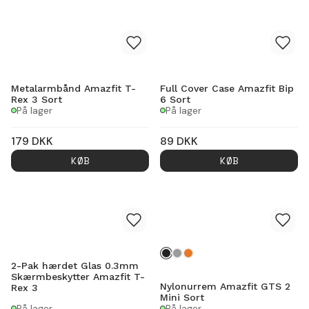
Metalarmbånd Amazfit T-
Full Cover Case Amazfit Bip
Rex 3 Sort
6 Sort
På lager
På lager
179
DKK
89
DKK
KØB
KØB
2-Pak hærdet Glas 0.3mm
Skærmbeskytter Amazfit T-
Nylonurrem Amazfit GTS 2
Rex 3
Mini Sort
På lager
På lager