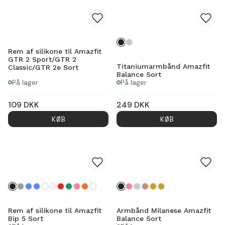
Rem af silikone til Amazfit
GTR 2 Sport/GTR 2
Titaniumarmbånd Amazfit
Classic/GTR 2e Sort
Balance Sort
På lager
På lager
109
DKK
249
DKK
KØB
KØB
Rem af silikone til Amazfit
Armbånd Milanese Amazfit
Bip 5 Sort
Balance Sort