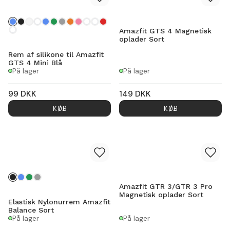
Amazfit GTS 4 Magnetisk
oplader Sort
Rem af silikone til Amazfit
GTS 4 Mini Blå
På lager
På lager
99
DKK
149
DKK
KØB
KØB
Amazfit GTR 3/GTR 3 Pro
Magnetisk oplader Sort
Elastisk Nylonurrem Amazfit
Balance Sort
På lager
På lager