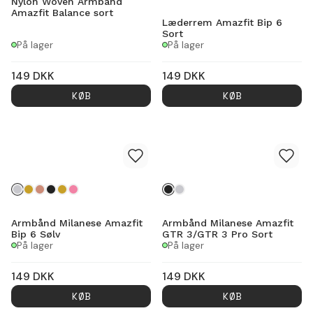
Nylon Woven Armbånd
Amazfit Balance sort
Læderrem Amazfit Bip 6
Sort
På lager
På lager
149
DKK
149
DKK
KØB
KØB
Armbånd Milanese Amazfit
Armbånd Milanese Amazfit
Bip 6 Sølv
GTR 3/GTR 3 Pro Sort
På lager
På lager
149
DKK
149
DKK
KØB
KØB