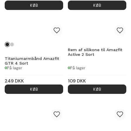
KØB
KØB
Rem af silikone til Amazfit
Active 2 Sort
Titaniumarmbånd Amazfit
GTR 4 Sort
På lager
På lager
249
DKK
109
DKK
KØB
KØB