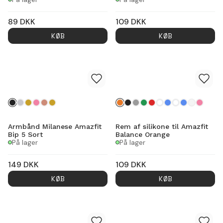
89
DKK
109
DKK
KØB
KØB
Armbånd Milanese Amazfit
Rem af silikone til Amazfit
Bip 5 Sort
Balance Orange
På lager
På lager
149
DKK
109
DKK
KØB
KØB