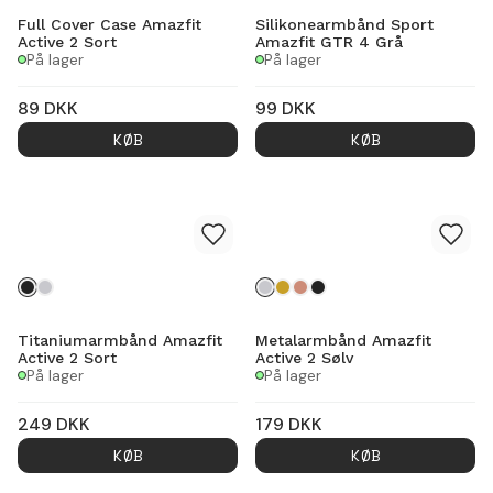
Full Cover Case Amazfit
Silikonearmbånd Sport
Active 2 Sort
Amazfit GTR 4 Grå
På lager
På lager
89
DKK
99
DKK
KØB
KØB
Titaniumarmbånd Amazfit
Metalarmbånd Amazfit
Active 2 Sort
Active 2 Sølv
På lager
På lager
249
DKK
179
DKK
KØB
KØB