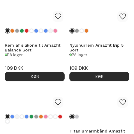
Rem af silikone til Amazfit
Nylonurrem Amazfit Bip 5
Balance Sort
Sort
På lager
På lager
109
DKK
109
DKK
KØB
KØB
Titaniumarmbånd Amazfit