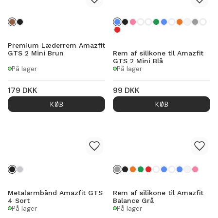
Premium Læderrem Amazfit
GTS 2 Mini Brun
Rem af silikone til Amazfit
GTS 2 Mini Blå
På lager
På lager
179
DKK
99
DKK
KØB
KØB
Metalarmbånd Amazfit GTS
Rem af silikone til Amazfit
4 Sort
Balance Grå
På lager
På lager