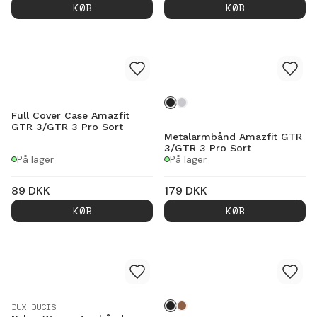
KØB
KØB
Full Cover Case Amazfit
GTR 3/GTR 3 Pro Sort
Metalarmbånd Amazfit GTR
3/GTR 3 Pro Sort
På lager
På lager
89
DKK
179
DKK
KØB
KØB
DUX DUCIS