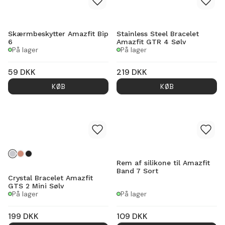
Skærmbeskytter Amazfit Bip
Stainless Steel Bracelet
6
Amazfit GTR 4 Sølv
På lager
På lager
59
DKK
219
DKK
KØB
KØB
Rem af silikone til Amazfit
Band 7 Sort
Crystal Bracelet Amazfit
GTS 2 Mini Sølv
På lager
På lager
199
DKK
109
DKK