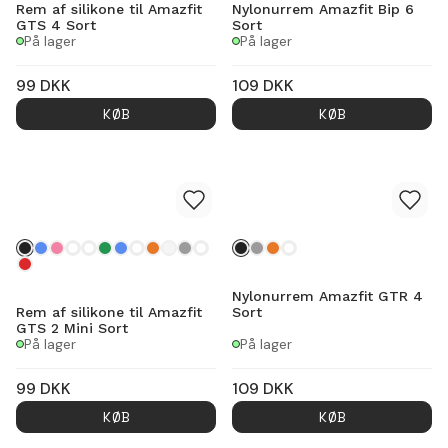
Rem af silikone til Amazfit
Nylonurrem Amazfit Bip 6
GTS 4 Sort
Sort
På lager
På lager
99
DKK
109
DKK
KØB
KØB
Nylonurrem Amazfit GTR 4
Rem af silikone til Amazfit
Sort
GTS 2 Mini Sort
På lager
På lager
99
DKK
109
DKK
KØB
KØB