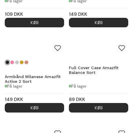
På lager
På lager
109
DKK
149
DKK
KØB
KØB
Full Cover Case Amazfit
Balance Sort
Armbånd Milanese Amazfit
Active 2 Sort
På lager
På lager
149
DKK
89
DKK
KØB
KØB