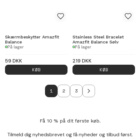
Skærmbeskytter Amazfit
Stainless Steel Bracelet
Balance
Amazfit Balance Sølv
På lager
På lager
59
DKK
219
DKK
KØB
KØB
1
2
3
Få 10 % på dit første køb.
Tilmeld dig nyhedsbrevet og få nyheder og tilbud først.