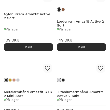
Nylonurrem Amazfit Active
2 Sort
Læderrem Amazfit Active 2
Sort
På lager
På lager
109
DKK
149
DKK
KØB
KØB
Metalarmbånd Amazfit GTS
Titaniumarmbånd Amazfit
2 Mini Sort
Active 2 Sølv
På lager
På lager