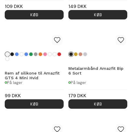
109
DKK
149
DKK
KØB
KØB
Metalarmbånd Amazfit Bip
Rem af silikone til Amazfit
6 Sort
GTS 4 Mini Hvid
På lager
På lager
99
DKK
179
DKK
KØB
KØB