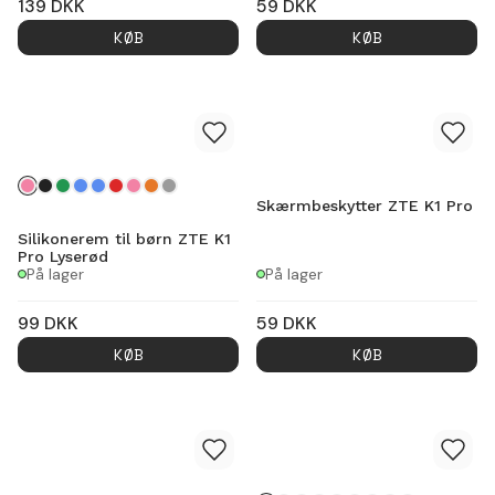
139
DKK
59
DKK
KØB
KØB
Skærmbeskytter ZTE K1 Pro
Silikonerem til børn ZTE K1
Pro Lyserød
På lager
På lager
99
DKK
59
DKK
KØB
KØB