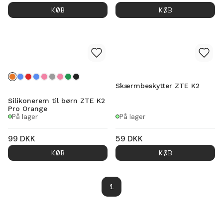
KØB
KØB
Skærmbeskytter ZTE K2
Silikonerem til børn ZTE K2
Pro Orange
På lager
På lager
99
DKK
59
DKK
KØB
KØB
1