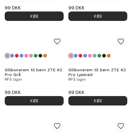
99
DKK
99
DKK
KØB
KØB
Silikonerem til børn ZTE K2
Silikonerem til børn ZTE K2
Pro Grå
Pro Lyserød
På lager
På lager
99
DKK
99
DKK
KØB
KØB