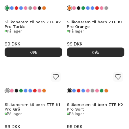
Silikonerem til børn ZTE K2
Silikonerem til børn ZTE K1
Pro Turkis
Pro Orange
På lager
På lager
99
DKK
99
DKK
KØB
KØB
Silikonerem til børn ZTE K1
Silikonerem til børn ZTE K2
Pro Grå
Pro Sort
På lager
På lager
99
DKK
99
DKK