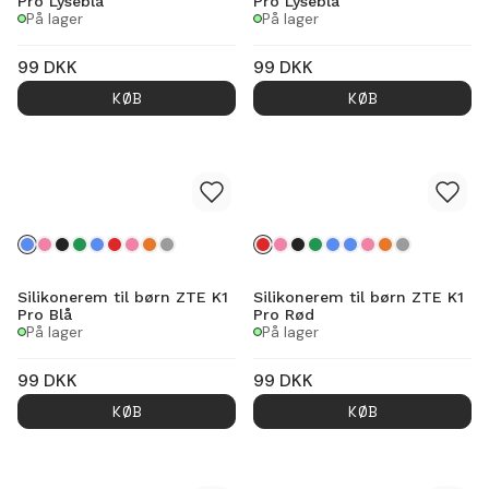
Pro Lyseblå
Pro Lyseblå
På lager
På lager
99
DKK
99
DKK
KØB
KØB
Silikonerem til børn ZTE K1
Silikonerem til børn ZTE K1
Pro Blå
Pro Rød
På lager
På lager
99
DKK
99
DKK
KØB
KØB