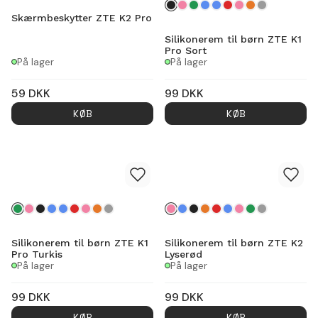
Skærmbeskytter ZTE K2 Pro
Silikonerem til børn ZTE K1
Pro Sort
På lager
På lager
59
DKK
99
DKK
KØB
KØB
Silikonerem til børn ZTE K1
Silikonerem til børn ZTE K2
Pro Turkis
Lyserød
På lager
På lager
99
DKK
99
DKK
KØB
KØB