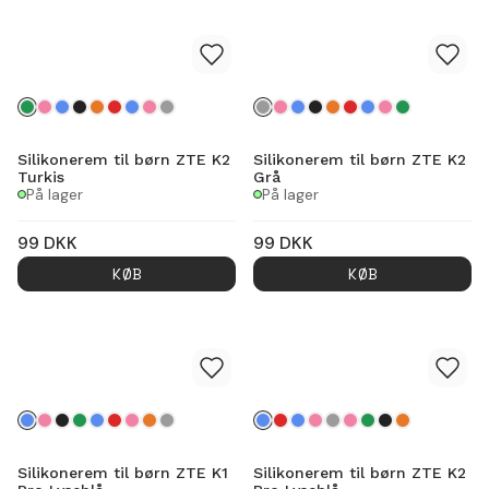
Silikonerem til børn ZTE K2
Silikonerem til børn ZTE K2
Turkis
Grå
På lager
På lager
99
DKK
99
DKK
KØB
KØB
Silikonerem til børn ZTE K1
Silikonerem til børn ZTE K2