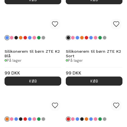
Silikonerem til børn ZTE K2
Silikonerem til børn ZTE K2
Blå
Sort
På lager
På lager
99
DKK
99
DKK
KØB
KØB