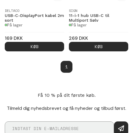
DELTACO
SIGN
USB-C-DisplayPort kabel 2m
11-i-1 hub USB-C til
sort
Multiport Sølv
På lager
På lager
169
DKK
269
DKK
KØB
KØB
1
Få 10 % på dit første køb.
Tilmeld dig nyhedsbrevet og få nyheder og tilbud først.