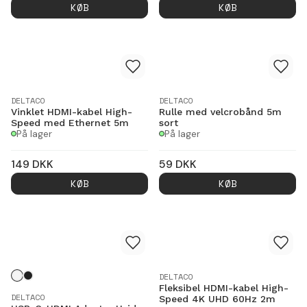
KØB
KØB
DELTACO
DELTACO
Vinklet HDMI-kabel High-
Rulle med velcrobånd 5m
Speed med Ethernet 5m
sort
På lager
På lager
149
DKK
59
DKK
KØB
KØB
DELTACO
Fleksibel HDMI-kabel High-
DELTACO
Speed 4K UHD 60Hz 2m