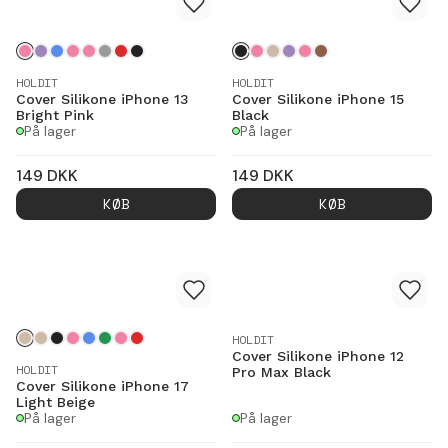
HOLDIT
HOLDIT
Cover Silikone iPhone 13
Cover Silikone iPhone 15
Bright Pink
Black
På lager
På lager
149
DKK
149
DKK
KØB
KØB
HOLDIT
Cover Silikone iPhone 12
HOLDIT
Pro Max Black
Cover Silikone iPhone 17
Light Beige
På lager
På lager