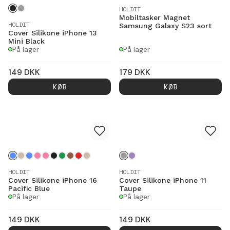
HOLDIT
Mobiltasker Magnet
HOLDIT
Samsung Galaxy S23 sort
Cover Silikone iPhone 13
Mini Black
På lager
På lager
149
DKK
179
DKK
KØB
KØB
HOLDIT
HOLDIT
Cover Silikone iPhone 16
Cover Silikone iPhone 11
Pacific Blue
Taupe
På lager
På lager
149
DKK
149
DKK