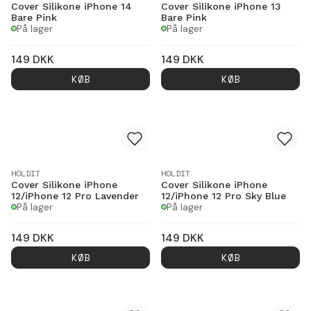
Cover Silikone iPhone 14
Cover Silikone iPhone 13
Bare Pink
Bare Pink
På lager
På lager
149
DKK
149
DKK
KØB
KØB
HOLDIT
HOLDIT
Cover Silikone iPhone
Cover Silikone iPhone
12/iPhone 12 Pro Lavender
12/iPhone 12 Pro Sky Blue
På lager
På lager
149
DKK
149
DKK
KØB
KØB