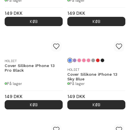
På lager
På lager
149
DKK
149
DKK
KØB
KØB
HOLDIT
Cover Silikone iPhone 13
HOLDIT
Pro Black
Cover Silikone iPhone 13
Sky Blue
På lager
På lager
149
DKK
149
DKK
KØB
KØB