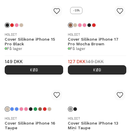
-15%
HOLDIT
HOLDIT
Cover Silikone iPhone 15
Cover Silikone iPhone 17
Pro Black
Pro Mocha Brown
På lager
På lager
149
DKK
127
DKK
149
DKK
KØB
KØB
HOLDIT
HOLDIT
Cover Silikone iPhone 16
Cover Silikone iPhone 13
Taupe
Mini Taupe