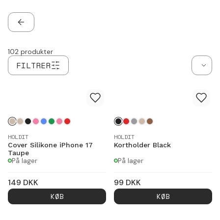
produkter.
TILBAGE
102
produkter
FILTRER
HOLDIT
HOLDIT
Cover Silikone iPhone 17
Kortholder Black
Taupe
På lager
På lager
149
DKK
99
DKK
KØB
KØB