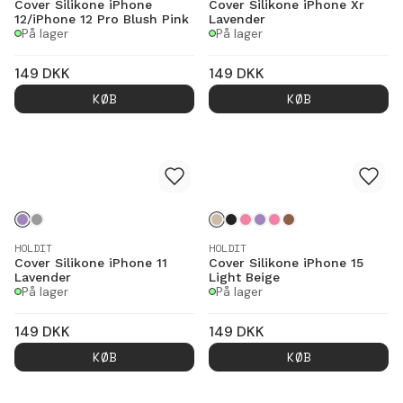
Cover Silikone iPhone
Cover Silikone iPhone Xr
12/iPhone 12 Pro Blush Pink
Lavender
På lager
På lager
149
DKK
149
DKK
KØB
KØB
HOLDIT
HOLDIT
Cover Silikone iPhone 11
Cover Silikone iPhone 15
Lavender
Light Beige
På lager
På lager
149
DKK
149
DKK
KØB
KØB