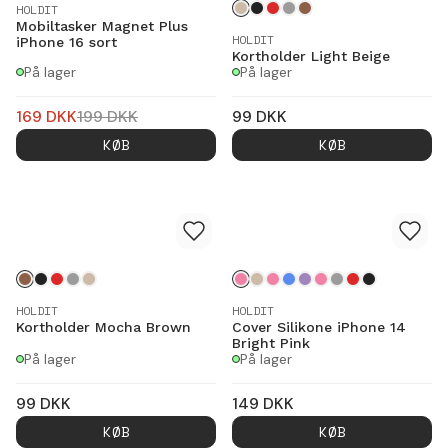
HOLDIT
Mobiltasker Magnet Plus
HOLDIT
iPhone 16 sort
Kortholder Light Beige
På lager
På lager
169
DKK
199
DKK
99
DKK
KØB
KØB
HOLDIT
HOLDIT
Kortholder Mocha Brown
Cover Silikone iPhone 14
Bright Pink
På lager
På lager
99
DKK
149
DKK
KØB
KØB