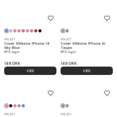
HOLDIT
HOLDIT
Cover Silikone iPhone 14
Cover Silikone iPhone Xr
Sky Blue
Taupe
På lager
På lager
149
DKK
149
DKK
KØB
KØB
HOLDIT
HOLDIT