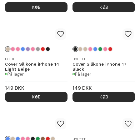
KØB
KØB
HOLDIT
HOLDIT
Cover Silikone iPhone 14
Cover Silikone iPhone 17
Light Beige
Black
På lager
På lager
149
DKK
149
DKK
KØB
KØB
HOLDIT