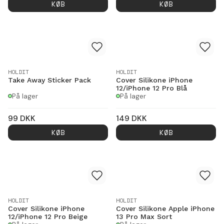
KØB
KØB
HOLDIT
HOLDIT
Take Away Sticker Pack
Cover Silikone iPhone
12/iPhone 12 Pro Blå
På lager
På lager
99
DKK
149
DKK
KØB
KØB
HOLDIT
HOLDIT
Cover Silikone iPhone
Cover Silikone Apple iPhone
12/iPhone 12 Pro Beige
13 Pro Max Sort