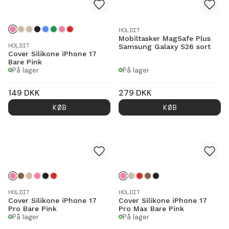
HOLDIT
Mobiltasker MagSafe Plus
HOLDIT
Samsung Galaxy S26 sort
Cover Silikone iPhone 17
Bare Pink
På lager
På lager
149
DKK
279
DKK
KØB
KØB
HOLDIT
HOLDIT
Cover Silikone iPhone 17
Cover Silikone iPhone 17
Pro Bare Pink
Pro Max Bare Pink
På lager
På lager