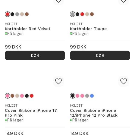
HOLDIT
HOLDIT
Kortholder Red Velvet
Kortholder Taupe
På lager
På lager
99
DKK
99
DKK
KØB
KØB
HOLDIT
HOLDIT
Cover Silikone iPhone 17
Cover Silikone iPhone
Pro Pink
12/iPhone 12 Pro Black
På lager
På lager
149
DKK
149
DKK