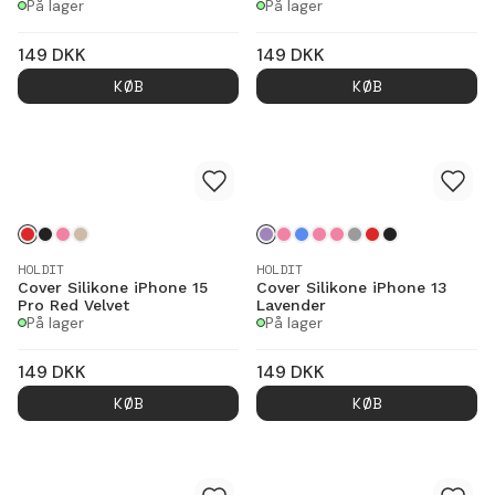
På lager
På lager
149
DKK
149
DKK
KØB
KØB
HOLDIT
HOLDIT
Cover Silikone iPhone 15
Cover Silikone iPhone 13
Pro Red Velvet
Lavender
På lager
På lager
149
DKK
149
DKK
KØB
KØB