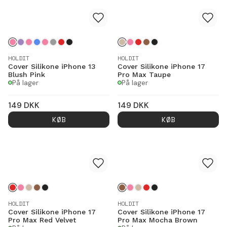
HOLDIT
HOLDIT
Cover Silikone iPhone 13
Cover Silikone iPhone 17
Blush Pink
Pro Max Taupe
På lager
På lager
149
DKK
149
DKK
KØB
KØB
HOLDIT
HOLDIT
Cover Silikone iPhone 17
Cover Silikone iPhone 17
Pro Max Red Velvet
Pro Max Mocha Brown