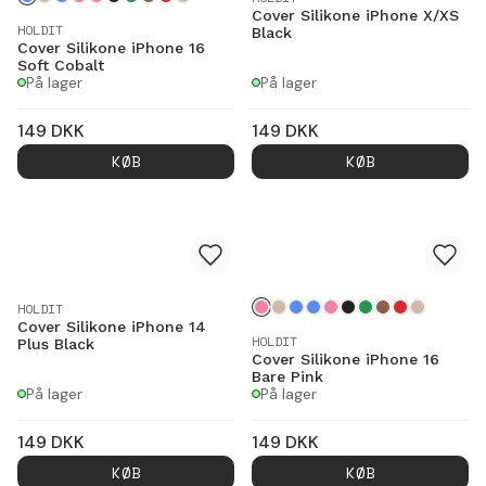
Cover Silikone iPhone X/XS
HOLDIT
Black
Cover Silikone iPhone 16
Soft Cobalt
På lager
På lager
149
DKK
149
DKK
KØB
KØB
HOLDIT
Cover Silikone iPhone 14
HOLDIT
Plus Black
Cover Silikone iPhone 16
Bare Pink
På lager
På lager
149
DKK
149
DKK
KØB
KØB