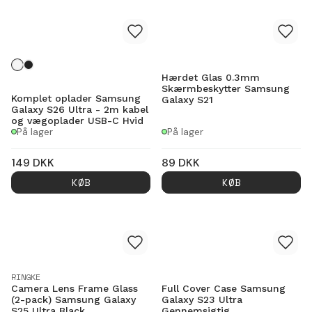
Hærdet Glas 0.3mm
Skærmbeskytter Samsung
Komplet oplader Samsung
Galaxy S21
Galaxy S26 Ultra - 2m kabel
og vægoplader USB-C Hvid
På lager
På lager
149
DKK
89
DKK
KØB
KØB
RINGKE
Camera Lens Frame Glass
Full Cover Case Samsung
(2-pack) Samsung Galaxy
Galaxy S23 Ultra
S25 Ultra Black
Gennemsigtig