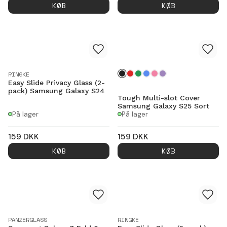
KØB
KØB
RINGKE
Easy Slide Privacy Glass (2-
pack) Samsung Galaxy S24
Tough Multi-slot Cover
Samsung Galaxy S25 Sort
På lager
På lager
159
DKK
159
DKK
KØB
KØB
PANZERGLASS
RINGKE