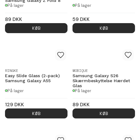
Samsung Galaxy Z Fold 8
På lager
På lager
89
DKK
59
DKK
KØB
KØB
RINGKE
MOBIQUE
Easy Slide Glass (2-pack)
Samsung Galaxy S26
Samsung Galaxy A55
Skærmbeskyttelse Hærdet
Glas
På lager
På lager
129
DKK
89
DKK
KØB
KØB