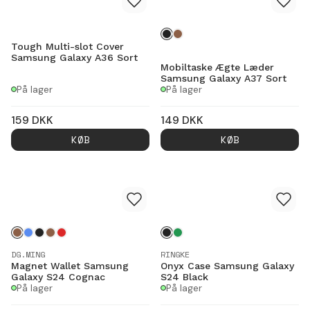
Tough Multi-slot Cover
Samsung Galaxy A36 Sort
Mobiltaske Ægte Læder
Samsung Galaxy A37 Sort
På lager
På lager
159
DKK
149
DKK
KØB
KØB
DG.MING
RINGKE
Magnet Wallet Samsung
Onyx Case Samsung Galaxy
Galaxy S24 Cognac
S24 Black
På lager
På lager