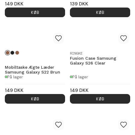
149
DKK
139
DKK
KØB
KØB
RINGKE
Fusion Case Samsung
Galaxy S26 Clear
Mobiltaske Ægte Læder
Samsung Galaxy S22 Brun
På lager
På lager
149
DKK
149
DKK
KØB
KØB