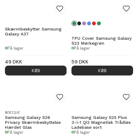
Skærmbeskytter Samsung
Galaxy A37
TPU Cover Samsung Galaxy
S23 Mørkegrøn
På lager
På lager
49
DKK
59
DKK
KØB
KØB
MOBIQUE
Samsung Galaxy S26
Samsung Galaxy S25 Plus
Privacy Skærmbeskyttelse
3-i-1 Qi2 Magnetisk Trådløs
Hærdet Glas
Ladebase sort
På lager
På lager