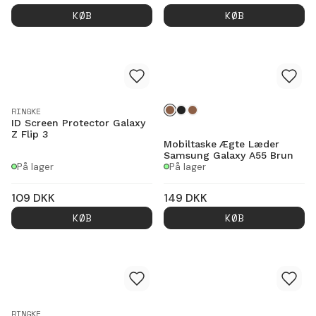
KØB
KØB
RINGKE
ID Screen Protector Galaxy
Z Flip 3
Mobiltaske Ægte Læder
Samsung Galaxy A55 Brun
På lager
På lager
109
DKK
149
DKK
KØB
KØB
RINGKE