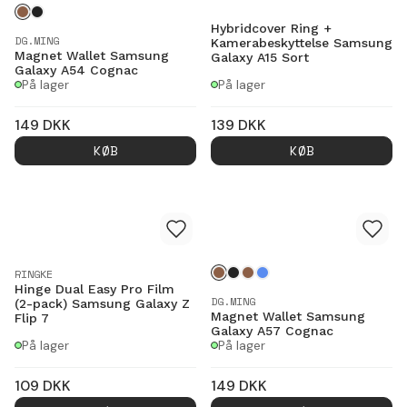
Hybridcover Ring +
DG.MING
Kamerabeskyttelse Samsung
Magnet Wallet Samsung
Galaxy A15 Sort
Galaxy A54 Cognac
På lager
På lager
149
DKK
139
DKK
KØB
KØB
RINGKE
Hinge Dual Easy Pro Film
DG.MING
(2-pack) Samsung Galaxy Z
Magnet Wallet Samsung
Flip 7
Galaxy A57 Cognac
På lager
På lager
109
DKK
149
DKK