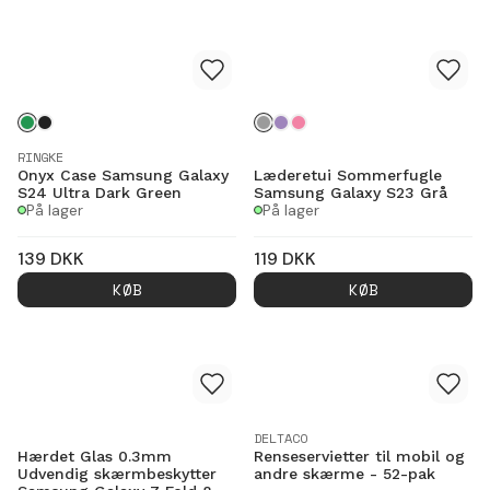
RINGKE
Onyx Case Samsung Galaxy
Læderetui Sommerfugle
S24 Ultra Dark Green
Samsung Galaxy S23 Grå
På lager
På lager
139
DKK
119
DKK
KØB
KØB
DELTACO
Hærdet Glas 0.3mm
Renseservietter til mobil og
Udvendig skærmbeskytter
andre skærme - 52-pak