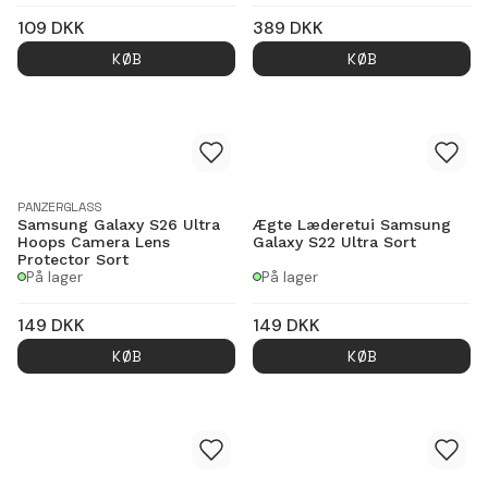
109
DKK
389
DKK
KØB
KØB
PANZERGLASS
Samsung Galaxy S26 Ultra
Ægte Læderetui Samsung
Hoops Camera Lens
Galaxy S22 Ultra Sort
Protector Sort
På lager
På lager
149
DKK
149
DKK
KØB
KØB