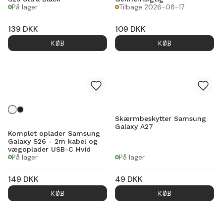
På lager
Tilbage 2026-08-17
139
DKK
109
DKK
KØB
KØB
Skærmbeskytter Samsung
Galaxy A27
Komplet oplader Samsung
Galaxy S26 - 2m kabel og
vægoplader USB-C Hvid
På lager
På lager
149
DKK
49
DKK
KØB
KØB