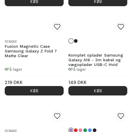
KØB
KØB
RINGKE
Fusion Magnetic Case
Samsung Galaxy Z Fold 7
Komplet oplader Samsung
Matte Clear
Galaxy A16 - 2m kabel og
vægoplader USB-C Hvid
På lager
På lager
219
DKK
149
DKK
KØB
KØB
RINGKE