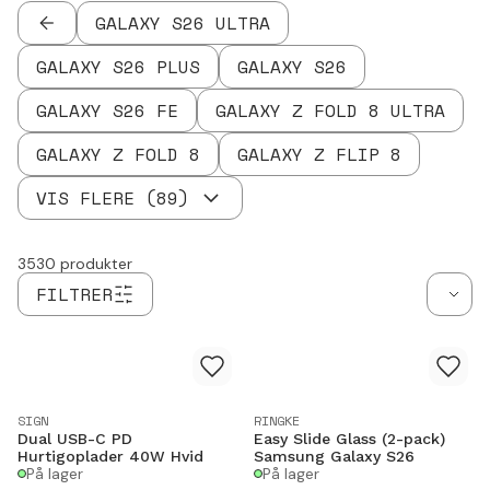
GALAXY S26 ULTRA
TILBAGE
GALAXY S26 PLUS
GALAXY S26
GALAXY S26 FE
GALAXY Z FOLD 8 ULTRA
GALAXY Z FOLD 8
GALAXY Z FLIP 8
VIS FLERE
(
89
)
3530
produkter
FILTRER
SIGN
RINGKE
Dual USB-C PD
Easy Slide Glass (2-pack)
Hurtigoplader 40W Hvid
Samsung Galaxy S26
På lager
På lager