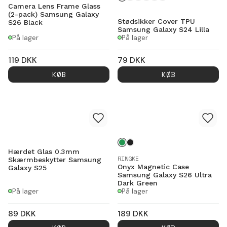
Camera Lens Frame Glass
(2-pack) Samsung Galaxy
Stødsikker Cover TPU
S26 Black
Samsung Galaxy S24 Lilla
På lager
På lager
119
DKK
79
DKK
KØB
KØB
Hærdet Glas 0.3mm
RINGKE
Skærmbeskytter Samsung
Onyx Magnetic Case
Galaxy S25
Samsung Galaxy S26 Ultra
Dark Green
På lager
På lager
89
DKK
189
DKK