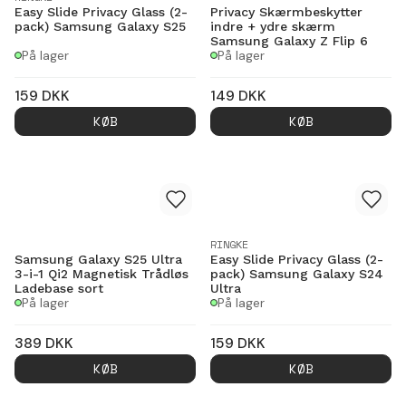
Easy Slide Privacy Glass (2-
Privacy Skærmbeskytter
pack) Samsung Galaxy S25
indre + ydre skærm
Samsung Galaxy Z Flip 6
På lager
På lager
159
DKK
149
DKK
KØB
KØB
RINGKE
Samsung Galaxy S25 Ultra
Easy Slide Privacy Glass (2-
3-i-1 Qi2 Magnetisk Trådløs
pack) Samsung Galaxy S24
Ladebase sort
Ultra
På lager
På lager
389
DKK
159
DKK
KØB
KØB