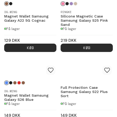
DG.MING
RINGKE
Magnet Wallet Samsung
Silicone Magnetic Case
Galaxy A22 5G Cognac
Samsung Galaxy S25 Pink
Sand
På lager
På lager
129
DKK
219
DKK
KØB
KØB
Full Protection Case
DG.MING
Samsung Galaxy S22 Plus
Magnet Wallet Samsung
Sort
Galaxy S26 Blue
På lager
På lager
149
DKK
149
DKK