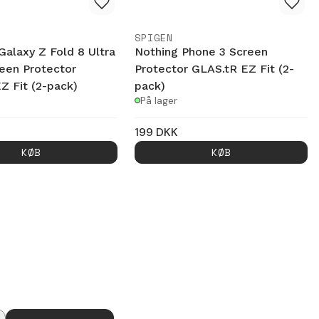
SPIGEN
alaxy Z Fold 8 Ultra
Nothing Phone 3 Screen
een Protector
Protector GLAS.tR EZ Fit (2-
Z Fit (2-pack)
pack)
På lager
199
DKK
KØB
KØB