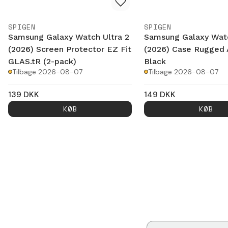
SPIGEN
SPIGEN
Samsung Galaxy Watch Ultra 2
Samsung Galaxy Watc
(2026) Screen Protector EZ Fit
(2026) Case Rugged
GLAS.tR (2-pack)
Black
Tilbage 2026-08-07
Tilbage 2026-08-07
139
DKK
149
DKK
KØB
KØB