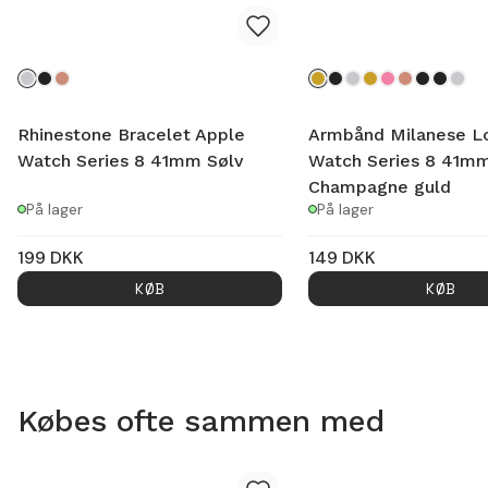
Rhinestone Bracelet Apple
Armbånd Milanese L
Watch Series 8 41mm Sølv
Watch Series 8 41m
Champagne guld
På lager
På lager
199
DKK
149
DKK
KØB
KØB
Købes ofte sammen med