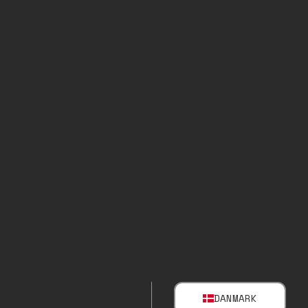
DANMARK
SELECT MARK