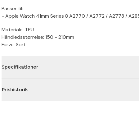
Passer til:
- Apple Watch 41mm Series 8 A2770 / A2772 / A2773 / A28
Materiale: TPU
Håndledsstørrelse: 150 - 210mm
Farve: Sort
Specifikationer
Prishistorik