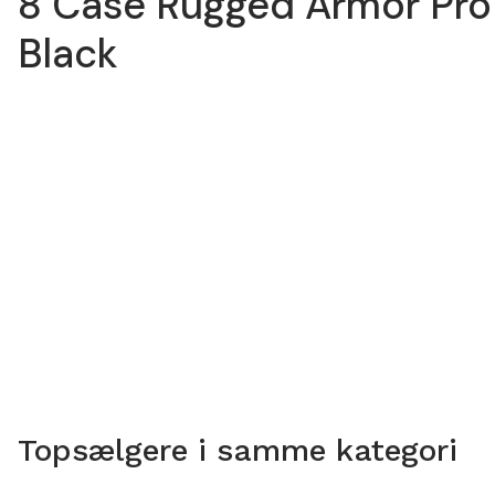
8 Case Rugged Armor Pro
Black
Topsælgere i samme kategori