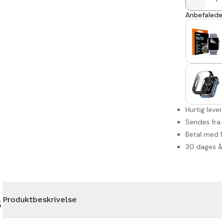
Anbefalede 
Hurtig leve
Sendes fra
Betal med 
30 dages 
s
Produktbeskrivelse