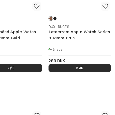
DUX DUCIS
bånd Apple Watch
Læderrem Apple Watch Series
41mm Guld
8 41mm Brun
På lager
259
DKK
KØB
KØB