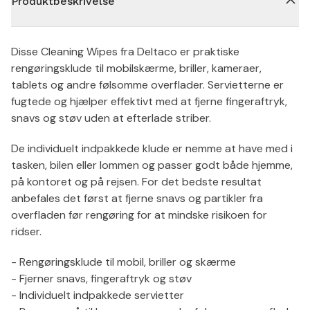
Produktbeskrivelse
Disse Cleaning Wipes fra Deltaco er praktiske
rengøringsklude til mobilskærme, briller, kameraer,
tablets og andre følsomme overflader. Servietterne er
fugtede og hjælper effektivt med at fjerne fingeraftryk,
snavs og støv uden at efterlade striber.
De individuelt indpakkede klude er nemme at have med i
tasken, bilen eller lommen og passer godt både hjemme,
på kontoret og på rejsen. For det bedste resultat
anbefales det først at fjerne snavs og partikler fra
overfladen før rengøring for at mindske risikoen for
ridser.
- Rengøringsklude til mobil, briller og skærme
- Fjerner snavs, fingeraftryk og støv
- Individuelt indpakkede servietter