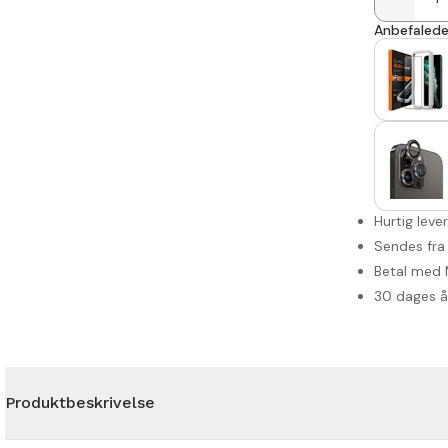
Anbefalede 
Hurtig leve
Sendes fra
Betal med 
30 dages 
Produktbeskrivelse