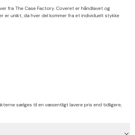
over fra The Case Factory. Coveret er håndlavet og
 er unikt, da hver del kommer fra et individuelt stykke
terne sælges til en væsentligt lavere pris end tidligere,