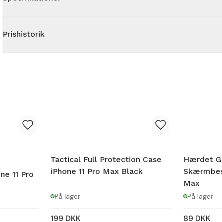
Prishistorik
Tactical Full Protection Case
Hærdet G
iPhone 11 Pro Max Black
Skærmbesk
ne 11 Pro
Max
På lager
På lager
199
DKK
89
DKK