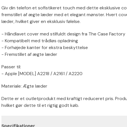
Giv din telefon et sofistikeret touch med dette eksklusive c
fremstillet af ægte læder med et elegant mønster. Hvert cover
læder, hvilket giver en eksklusiv følelse.
- Håndlavet cover med stilfuldt design fra The Case Factory
- Kompatibelt med trådløs opladning
- Forhøjede kanter for ekstra beskyttelse
- Fremstillet af ægte læder
Passer til:
- Apple [MODEL] A2218 / A2161 / A2220
Materiale: Ægte læder
Dette er et outletprodukt med kraftigt reduceret pris. Produk
hvilket gør dette til et rigtig godt køb.
Specifikationer