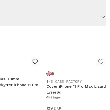
las 0.3mm
THE CASE FACTORY
ytter iPhone 11 Pro
Cover iPhone 11 Pro Max Lizard
Lyserød
På lager
129
DKK