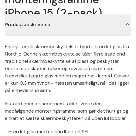
iPhone 15 (2-pack)
Produktbeskrivelse
Beskyttende skærmbeskyttelse i tyndt, hærdet glas fra
Northjo. Denne skærmbeskyttelse tåler flere stød end
traditionel skærmbeskyttelse af plast og beskytter
bedre mod skader, ridser og revner på skærmen.
Fremstillet i ægte glas med en meget høj klarhed. Glasset
er kun 0,3 mm tyndt - næsten umærkeligt, når det ligger
på enhedens skærm.
Installationen er supernem takket være den
medfølgende monteringsramme, som gør det hurtigt og
enkelt at sætte skærmbeskytteren på uden luftbobler.
- Hærdet glas med en hårdhed på 9H