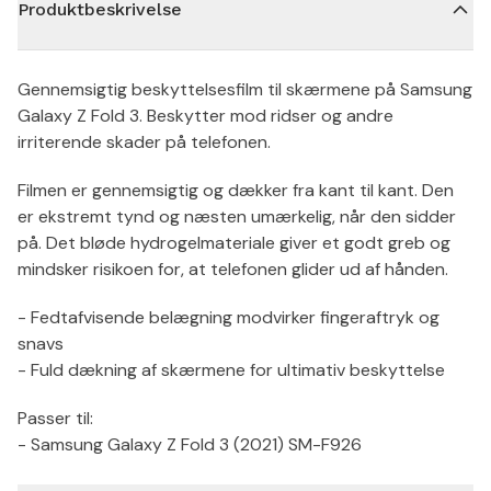
Produktbeskrivelse
Gennemsigtig beskyttelsesfilm til skærmene på Samsung
Galaxy Z Fold 3. Beskytter mod ridser og andre
irriterende skader på telefonen.
Filmen er gennemsigtig og dækker fra kant til kant. Den
er ekstremt tynd og næsten umærkelig, når den sidder
på. Det bløde hydrogelmateriale giver et godt greb og
mindsker risikoen for, at telefonen glider ud af hånden.
- Fedtafvisende belægning modvirker fingeraftryk og
snavs
- Fuld dækning af skærmene for ultimativ beskyttelse
Passer til:
- Samsung Galaxy Z Fold 3 (2021) SM-F926