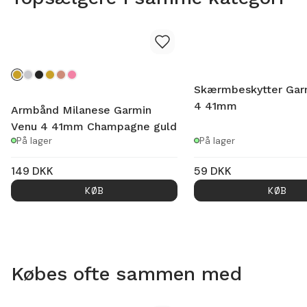
Skærmbeskytter Gar
4 41mm
Armbånd Milanese Garmin
Venu 4 41mm Champagne guld
På lager
På lager
149
DKK
59
DKK
KØB
KØB
Købes ofte sammen med