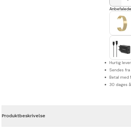
Anbefalede 
Hurtig leve
Sendes fra
Betal med 
30 dages 
Produktbeskrivelse