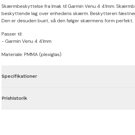
Skærmbeskyttelse fra Imak til Garmin Venu 4 41mm. Skærmbes
beskyttende lag over enhedens skærm. Beskytteren fæstner
Den er desuden buet, så den følger skærmens form perfekt.
Passer til:
- Garmin Venu 4 41mm
Materiale: PMMA (plexiglas)
Specifikationer
Prishistorik