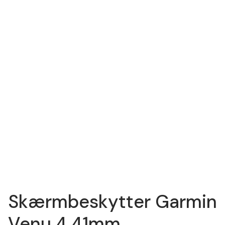
Skærmbeskytter Garmin
Venu 4 41mm