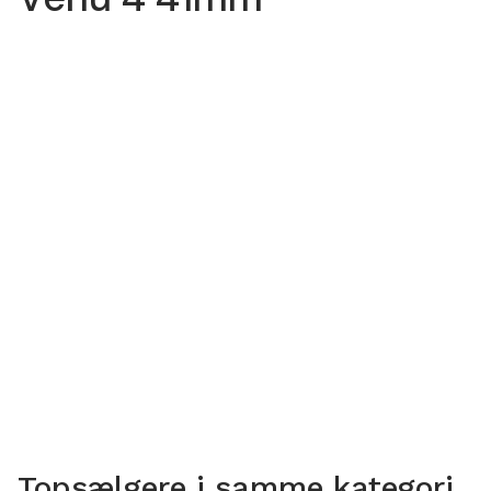
Topsælgere i samme kategori