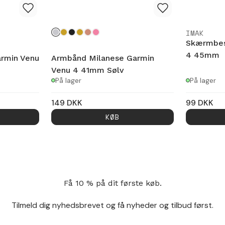
IMAK
Skærmbes
4 45mm
armin Venu
Armbånd Milanese Garmin
Venu 4 41mm Sølv
På lager
På lager
149
DKK
99
DKK
KØB
Få 10 % på dit første køb.
Tilmeld dig nyhedsbrevet og få nyheder og tilbud først.