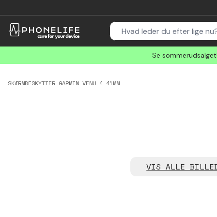
Se sommerudsalget! 
SKÆRMBESKYTTER GARMIN VENU 4 41MM
VIS ALLE BILLE