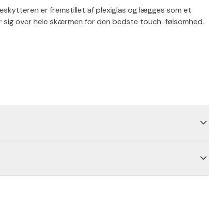
kytteren er fremstillet af plexiglas og lægges som et
 sig over hele skærmen for den bedste touch-følsomhed.