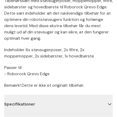
Tilbehørssæt med støvsugerposer, moppemopper, filtre,
sidebørster og hovedbørste til Roborock Qrevo Edge.
Dette sæt indeholder alt det nødvendige tilbehør for at
optimere din robotstøvsugers funktion og forlænge
dens levetid. Med disse ekstra tilbehør får du mest
muligt ud af din støvsuger og kan sikre, at den fungerer
optimalt hver gang.
Indeholder 6x støvsugerposer, 2x filtre, 2x
moppemopper, 2x sidebørster, 1x hovedbørste
Passer til:
- Roborock Qrevo Edge
Bemærk! Dette er ikke et originalt tilbehør.
Specifikationer