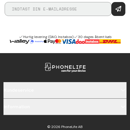
Hurtig levering (DAO, Instabox)
30 dages åbent køb
Kundeservice
Information
©
2026
PhoneLife AB