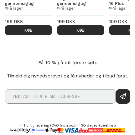
gennemsigtig
gennemsigtig
16 Plus
På lager
På lager
På lager
199
DKK
199
DKK
159
DKK
KØB
KØB
KØ
Få 10 % på dit første køb.
Tilmeld dig nyhedsbrevet og få nyheder og tilbud først.
Hurtig levering (DAO, Instabox)
30 dages åbent køb