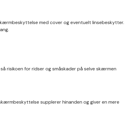
skærmbeskyttelse med cover og eventuelt linsebeskytter.
gang.
så risikoen for ridser og småskader på selve skærmen
g skærmbeskyttelse supplerer hinanden og giver en mere