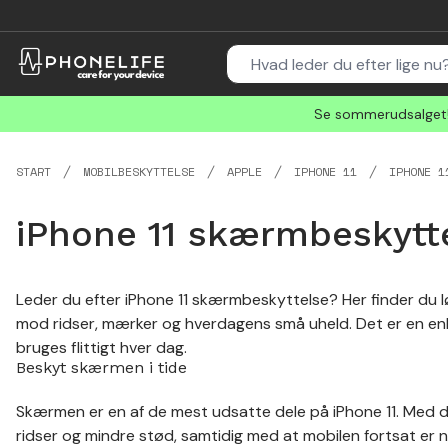
Se sommerudsalget! 
START
MOBILBESKYTTELSE
APPLE
IPHONE 11
IPHONE 1
iPhone 11 skærmbeskytt
Leder du efter iPhone 11 skærmbeskyttelse? Her finder du 
mod ridser, mærker og hverdagens små uheld. Det er en enke
bruges flittigt hver dag.
Beskyt skærmen i tide
Skærmen er en af de mest udsatte dele på iPhone 11. Med d
ridser og mindre stød, samtidig med at mobilen fortsat er 