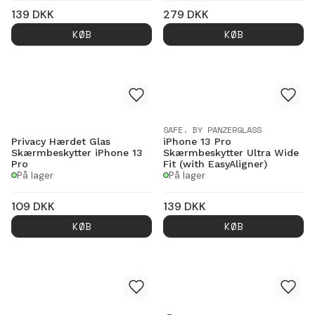
139
DKK
279
DKK
KØB
KØB
SAFE. BY PANZERGLASS
Privacy Hærdet Glas
iPhone 13 Pro
Skærmbeskytter iPhone 13
Skærmbeskytter Ultra Wide
Pro
Fit (with EasyAligner)
På lager
På lager
109
DKK
139
DKK
KØB
KØB