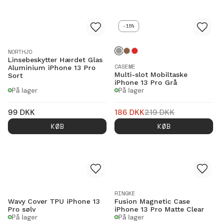
-15%
NORTHJO
Linsebeskytter Hærdet Glas
CASEME
Aluminium iPhone 13 Pro
Multi-slot Mobiltaske
Sort
iPhone 13 Pro Grå
På lager
På lager
99
DKK
186
DKK
219
DKK
KØB
KØB
RINGKE
Wavy Cover TPU iPhone 13
Fusion Magnetic Case
Pro sølv
iPhone 13 Pro Matte Clear
På lager
På lager