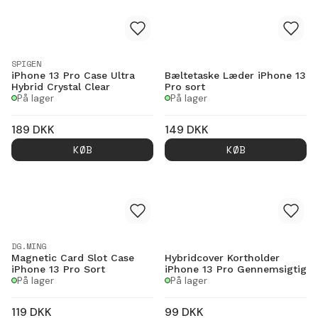
SPIGEN
iPhone 13 Pro Case Ultra
Bæltetaske Læder iPhone 13
Hybrid Crystal Clear
Pro sort
På lager
På lager
189
DKK
149
DKK
KØB
KØB
DG.MING
Magnetic Card Slot Case
Hybridcover Kortholder
iPhone 13 Pro Sort
iPhone 13 Pro Gennemsigtig
På lager
På lager
119
DKK
99
DKK