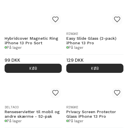
RINGKE
Hybridcover Magnetic Ring
Easy Slide Glass (2-pack)
iPhone 13 Pro Sort
iPhone 13 Pro
På lager
På lager
99
DKK
129
DKK
KØB
KØB
DELTACO
RINGKE
Renseservietter til mobil og
Privacy Screen Protector
andre skærme - 52-pak
Glass iPhone 13 Pro
På lager
På lager