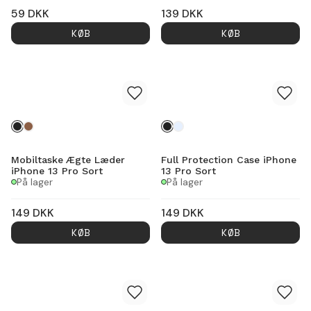
59
DKK
139
DKK
KØB
KØB
Mobiltaske Ægte Læder
Full Protection Case iPhone
iPhone 13 Pro Sort
13 Pro Sort
På lager
På lager
149
DKK
149
DKK
KØB
KØB