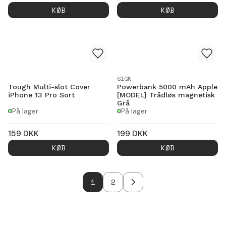
KØB
KØB
SIGN
Tough Multi-slot Cover
Powerbank 5000 mAh Apple
iPhone 13 Pro Sort
[MODEL] Trådløs magnetisk
Grå
På lager
På lager
159
DKK
199
DKK
KØB
KØB
1
2