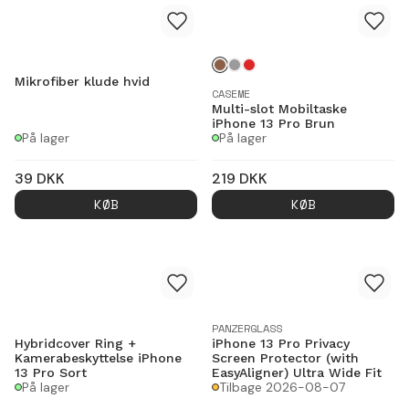
Mikrofiber klude hvid
CASEME
Multi-slot Mobiltaske
iPhone 13 Pro Brun
På lager
På lager
39
DKK
219
DKK
KØB
KØB
PANZERGLASS
Hybridcover Ring +
iPhone 13 Pro Privacy
Kamerabeskyttelse iPhone
Screen Protector (with
13 Pro Sort
EasyAligner) Ultra Wide Fit
På lager
Tilbage 2026-08-07