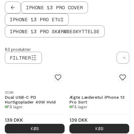
IPHONE 13 PRO COVER
TILBAGE
IPHONE 13 PRO ETUI
IPHONE 13 PRO SKÆRMBESKYTTELSE
83
produkter
FILTRER
SIGN
Dual USB-C PD
Ægte Læderetui iPhone 13
Hurtigoplader 40W Hvid
Pro Sort
På lager
På lager
139
DKK
139
DKK
KØB
KØB