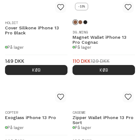
-15%
HOLDIT
Cover Silikone iPhone 13
DG.MING
Pro Black
Magnet Wallet iPhone 13
Pro Cognac
På lager
På lager
149
DKK
110
DKK
129
DKK
KØB
KØB
COPTER
CASEME
Exoglass iPhone 13 Pro
Zipper Wallet iPhone 13 Pro
Sort
På lager
På lager