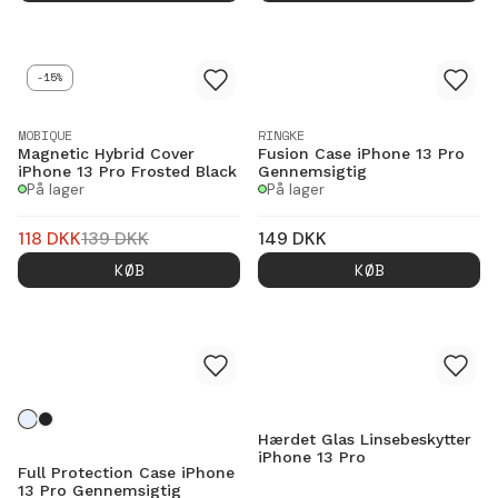
-15%
MOBIQUE
RINGKE
Magnetic Hybrid Cover
Fusion Case iPhone 13 Pro
iPhone 13 Pro Frosted Black
Gennemsigtig
På lager
På lager
118
DKK
139
DKK
149
DKK
KØB
KØB
Hærdet Glas Linsebeskytter
iPhone 13 Pro
Full Protection Case iPhone
13 Pro Gennemsigtig