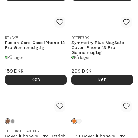
RINGKE
OTTERBOX
Fusion Card Case iPhone 13
Symmetry Plus MagSafe
Pro Gennemsigtig
Cover iPhone 13 Pro
Gennemsigtig
På lager
På lager
159
DKK
299
DKK
KØB
KØB
THE CASE FACTORY
Cover iPhone 13 Pro Ostrich
TPU Cover iPhone 13 Pro