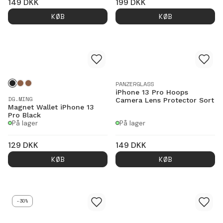
149
DKK
199
DKK
KØB
KØB
PANZERGLASS
iPhone 13 Pro Hoops
DG.MING
Camera Lens Protector Sort
Magnet Wallet iPhone 13
Pro Black
På lager
På lager
129
DKK
149
DKK
KØB
KØB
-30%