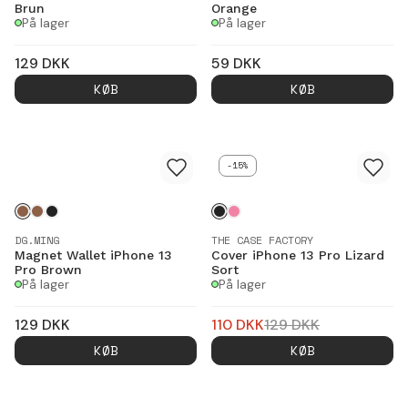
Brun
Orange
På lager
På lager
129
DKK
59
DKK
KØB
KØB
-15%
DG.MING
THE CASE FACTORY
Magnet Wallet iPhone 13
Cover iPhone 13 Pro Lizard
Pro Brown
Sort
På lager
På lager
129
DKK
110
DKK
129
DKK
KØB
KØB