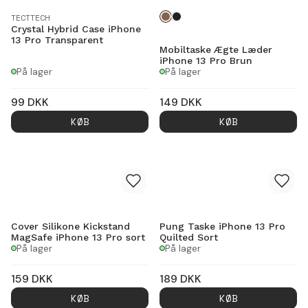
TECTTECH
Crystal Hybrid Case iPhone
13 Pro Transparent
Mobiltaske Ægte Læder
iPhone 13 Pro Brun
På lager
På lager
99
DKK
149
DKK
KØB
KØB
Cover Silikone Kickstand
Pung Taske iPhone 13 Pro
MagSafe iPhone 13 Pro sort
Quilted Sort
På lager
På lager
159
DKK
189
DKK
KØB
KØB