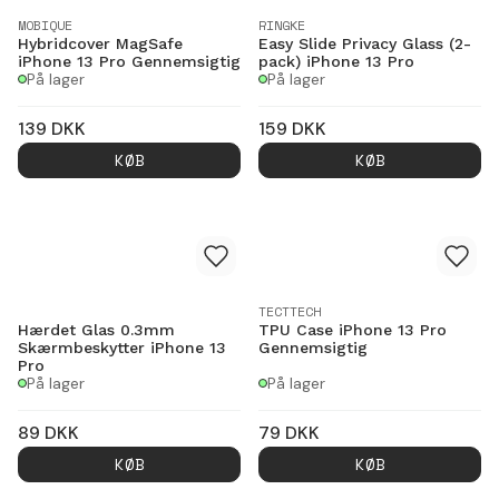
MOBIQUE
RINGKE
Hybridcover MagSafe
Easy Slide Privacy Glass (2-
iPhone 13 Pro Gennemsigtig
pack) iPhone 13 Pro
På lager
På lager
139
DKK
159
DKK
KØB
KØB
TECTTECH
Hærdet Glas 0.3mm
TPU Case iPhone 13 Pro
Skærmbeskytter iPhone 13
Gennemsigtig
Pro
På lager
På lager
89
DKK
79
DKK
KØB
KØB