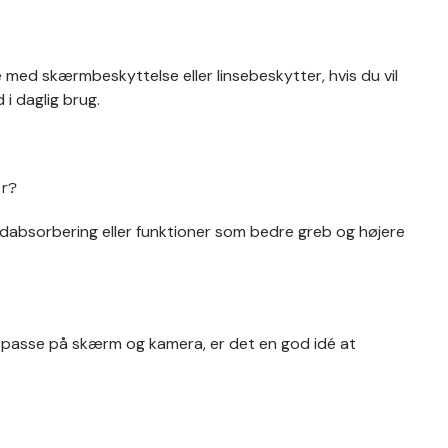
 med skærmbeskyttelse eller linsebeskytter, hvis du vil
i daglig brug.
er?
tødabsorbering eller funktioner som bedre greb og højere
l passe på skærm og kamera, er det en god idé at