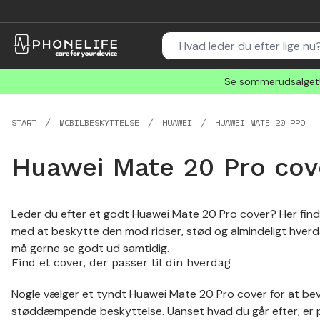
Se sommerudsalget! 
START
MOBILBESKYTTELSE
HUAWEI
HUAWEI MATE 20 PRO
Huawei Mate 20 Pro cov
Leder du efter et godt Huawei Mate 20 Pro cover? Her finde
med at beskytte den mod ridser, stød og almindeligt hverd
må gerne se godt ud samtidig.
Find et cover, der passer til din hverdag
Nogle vælger et tyndt Huawei Mate 20 Pro cover for at be
støddæmpende beskyttelse. Uanset hvad du går efter, er pa