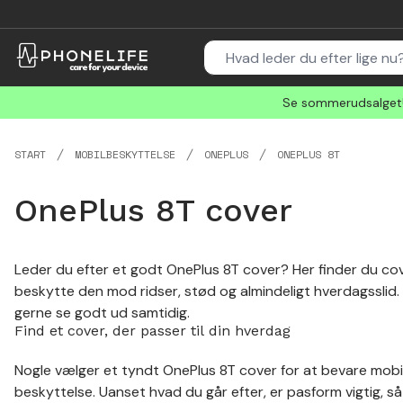
Se sommerudsalget! 
START
MOBILBESKYTTELSE
ONEPLUS
ONEPLUS 8T
OnePlus 8T cover
Leder du efter et godt OnePlus 8T cover? Her finder du cov
beskytte den mod ridser, stød og almindeligt hverdagsslid
gerne se godt ud samtidig.
Find et cover, der passer til din hverdag
Nogle vælger et tyndt OnePlus 8T cover for at bevare m
beskyttelse. Uanset hvad du går efter, er pasform vigtig, s