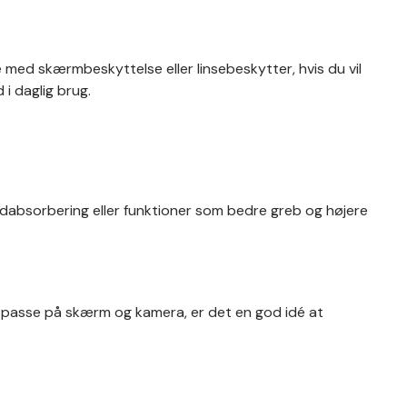
 med skærmbeskyttelse eller linsebeskytter, hvis du vil
i daglig brug.
tødabsorbering eller funktioner som bedre greb og højere
l passe på skærm og kamera, er det en god idé at