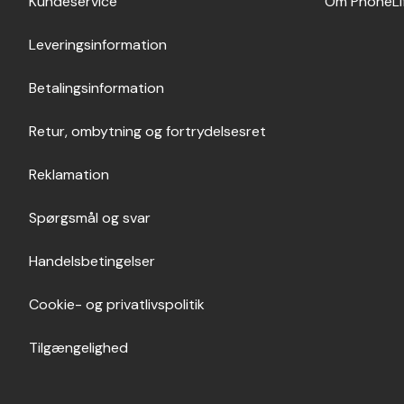
Kundeservice
Om PhoneLi
Leveringsinformation
Betalingsinformation
Retur, ombytning og fortrydelsesret
Reklamation
Spørgsmål og svar
Handelsbetingelser
Cookie- og privatlivspolitik
Tilgængelighed