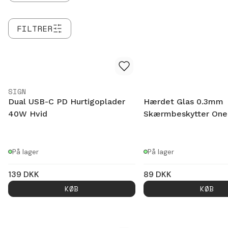
FILTRER
SIGN
Dual USB-C PD Hurtigoplader
Hærdet Glas 0.3mm
40W Hvid
Skærmbeskytter One
På lager
På lager
139
DKK
89
DKK
KØB
KØB