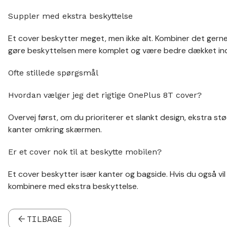
Suppler med ekstra beskyttelse
Et cover beskytter meget, men ikke alt. Kombiner det gerne
gøre beskyttelsen mere komplet og være bedre dækket ind 
Ofte stillede spørgsmål
Hvordan vælger jeg det rigtige OnePlus 8T cover?
Overvej først, om du prioriterer et slankt design, ekstra s
kanter omkring skærmen.
Er et cover nok til at beskytte mobilen?
Et cover beskytter især kanter og bagside. Hvis du også vi
kombinere med ekstra beskyttelse.
TILBAGE