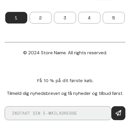
1
2
3
4
5
© 2024 Store Name. All rights reserved.
Få 10 % på dit første køb.
Tilmeld dig nyhedsbrevet og få nyheder og tilbud først.