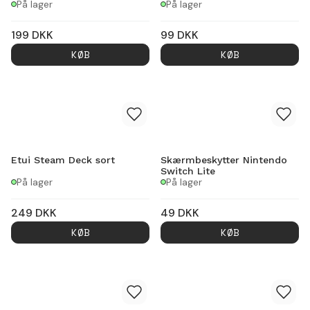
På lager
På lager
199
DKK
99
DKK
KØB
KØB
Etui Steam Deck sort
Skærmbeskytter Nintendo
Switch Lite
På lager
På lager
249
DKK
49
DKK
KØB
KØB