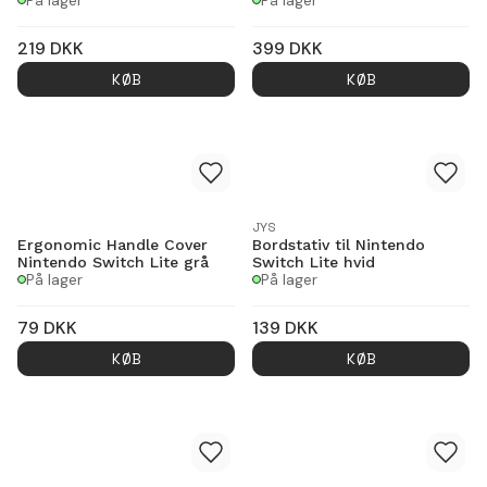
219
DKK
399
DKK
KØB
KØB
JYS
Ergonomic Handle Cover
Bordstativ til Nintendo
Nintendo Switch Lite grå
Switch Lite hvid
På lager
På lager
79
DKK
139
DKK
KØB
KØB