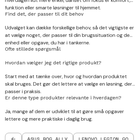
hverdagen lidt mere enkel, uanset om fokus er komfort,
funktion eller smarte løsninger til hjemmet.
Find det, der passer til dit behov
Udvalget kan dække forskellige behov, så det vigtigste er
at vælge noget, der passer til din brugssituation og den
enhed eller opgave, du har i tankerne.
Ofte stillede spørgsmål
Hvordan vælger jeg det rigtige produkt?
Start med at tænke over, hvor og hvordan produktet
skal bruges. Det gør det lettere at vælge en løsning, der
passer i praksis.
Er denne type produkter relevante i hverdagen?
Ja, mange af dem er udviklet til at gøre små opgaver
lettere og mere praktiske i daglig brug.
ASUS ROG ALLY
LENOVO LEGION GO