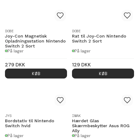
DOBE
DOBE
Joy-Con Magnetisk
Rat til Joy-Con Nintendo
Opladningsstation Nintendo
Switch 2 Sort
Switch 2 Sort
På lager
På lager
279
DKK
129
DKK
KØB
KØB
JYS
IMAK
Bordstativ til Nintendo
Hærdet Glas
Switch hvid
Skærmbeskytter Asus ROG
Ally
På lager
På lager