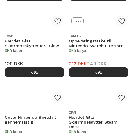
-15%
IMAK
UGREEN
Hærdet Glas
Opbevaringstaske til
Skærmbeskytter MSI Claw
Nintendo Switch Lite sort
På lager
På lager
109
DKK
212
DKK
249
DKK
KØB
KØB
IMAK
Cover Nintendo Switch 2
Hærdet Glas
gennemsigtig
Skærmbeskytter Steam
Deck
På lager
På lager