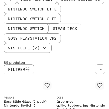
TILBAGE
NINTENDO SWITCH LITE
NINTENDO SWITCH OLED
NINTENDO SWITCH
STEAM DECK
SONY PLAYSTATION VR2
VIS FLERE
(
2
)
89
produkter
FILTRER
RINGKE
DOBE
Easy Slide Glass (2-pack)
Greb med
Nintendo Switch 2
spilkortopbevaring Nintendo