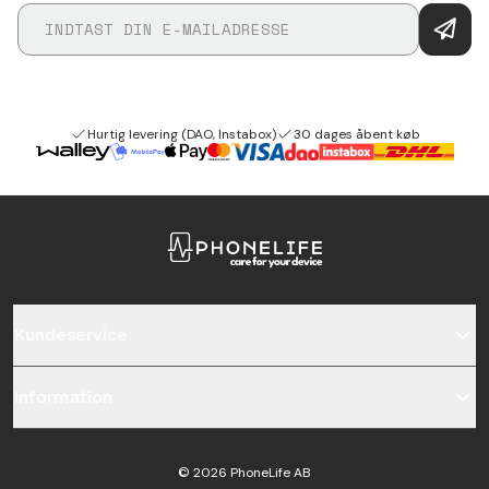
Hurtig levering (DAO, Instabox)
30 dages åbent køb
Kundeservice
Information
©
2026
PhoneLife AB