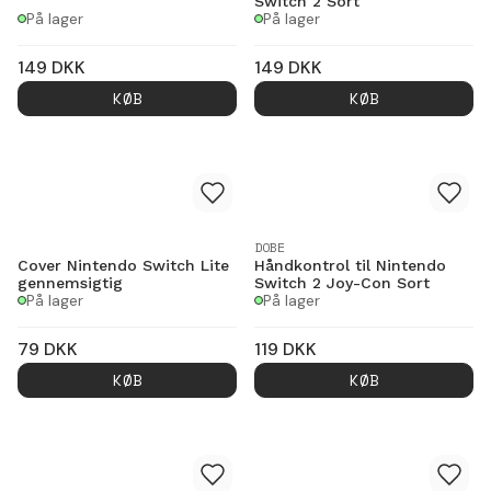
Switch 2 Sort
På lager
På lager
149
DKK
149
DKK
KØB
KØB
DOBE
Cover Nintendo Switch Lite
Håndkontrol til Nintendo
gennemsigtig
Switch 2 Joy-Con Sort
På lager
På lager
79
DKK
119
DKK
KØB
KØB