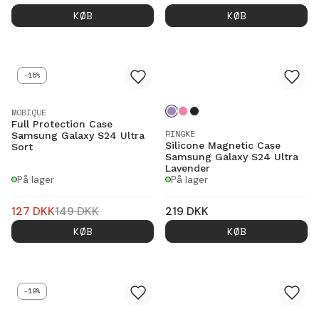
KØB
KØB
-15%
MOBIQUE
Full Protection Case
RINGKE
Samsung Galaxy S24 Ultra
Silicone Magnetic Case
Sort
Samsung Galaxy S24 Ultra
Lavender
På lager
På lager
127
DKK
149
DKK
219
DKK
KØB
KØB
-19%