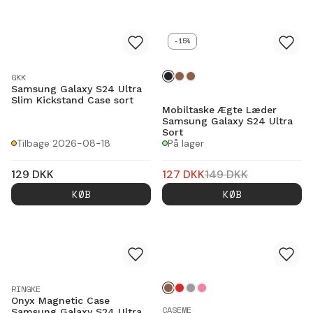
-15%
GKK
Samsung Galaxy S24 Ultra
Slim Kickstand Case sort
Mobiltaske Ægte Læder
Samsung Galaxy S24 Ultra
Sort
Tilbage 2026-08-18
På lager
129
DKK
127
DKK
149
DKK
KØB
KØB
RINGKE
Onyx Magnetic Case
CASEME
Samsung Galaxy S24 Ultra