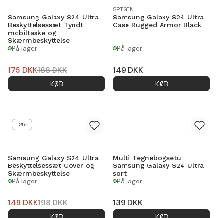
SPIGEN
Samsung Galaxy S24 Ultra
Samsung Galaxy S24 Ultra
Beskyttelsessæt Tyndt
Case Rugged Armor Black
mobiltaske og
Skærmbeskyttelse
På lager
På lager
175
DKK
188
DKK
149
DKK
KØB
KØB
-25%
Samsung Galaxy S24 Ultra
Multi Tegnebogsetui
Beskyttelsessæt Cover og
Samsung Galaxy S24 Ultra
Skærmbeskyttelse
sort
På lager
På lager
149
DKK
198
DKK
139
DKK
KØB
KØB