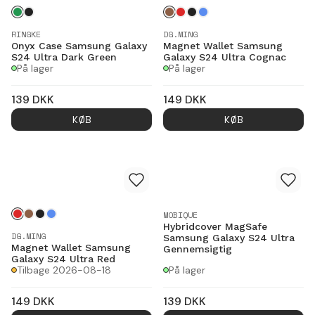
RINGKE
DG.MING
Onyx Case Samsung Galaxy
Magnet Wallet Samsung
S24 Ultra Dark Green
Galaxy S24 Ultra Cognac
På lager
På lager
139
DKK
149
DKK
KØB
KØB
MOBIQUE
Hybridcover MagSafe
DG.MING
Samsung Galaxy S24 Ultra
Magnet Wallet Samsung
Gennemsigtig
Galaxy S24 Ultra Red
Tilbage 2026-08-18
På lager
149
DKK
139
DKK