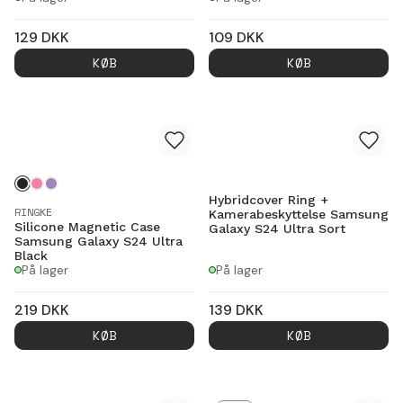
129
DKK
109
DKK
KØB
KØB
Hybridcover Ring +
RINGKE
Kamerabeskyttelse Samsung
Silicone Magnetic Case
Galaxy S24 Ultra Sort
Samsung Galaxy S24 Ultra
Black
På lager
På lager
219
DKK
139
DKK
KØB
KØB