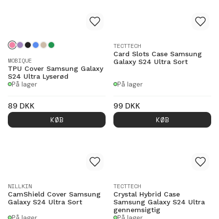
TECTTECH
Card Slots Case Samsung
MOBIQUE
Galaxy S24 Ultra Sort
TPU Cover Samsung Galaxy
S24 Ultra Lyserød
På lager
På lager
89
DKK
99
DKK
KØB
KØB
NILLKIN
TECTTECH
CamShield Cover Samsung
Crystal Hybrid Case
Galaxy S24 Ultra Sort
Samsung Galaxy S24 Ultra
gennemsigtig
På lager
På lager