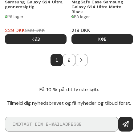
Samsung Galaxy S24 Ultra
MagSafe Case Samsung
gennemsigtig
Galaxy S24 Ultra Matte
Black
På lager
På lager
229
DKK
269
DKK
219
DKK
KØB
KØB
1
2
Få 10 % på dit første køb.
Tilmeld dig nyhedsbrevet og få nyheder og tilbud først.