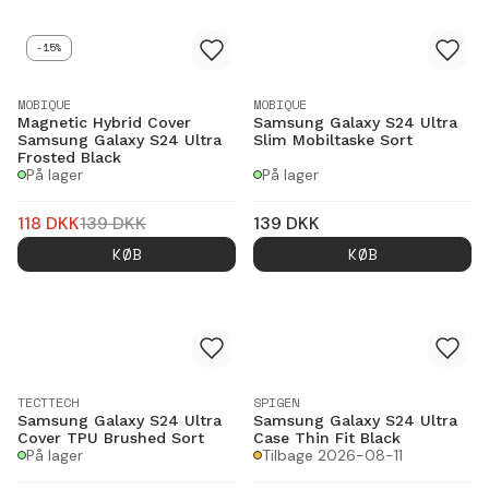
-15%
MOBIQUE
MOBIQUE
Magnetic Hybrid Cover
Samsung Galaxy S24 Ultra
Samsung Galaxy S24 Ultra
Slim Mobiltaske Sort
Frosted Black
På lager
På lager
118
DKK
139
DKK
139
DKK
KØB
KØB
TECTTECH
SPIGEN
Samsung Galaxy S24 Ultra
Samsung Galaxy S24 Ultra
Cover TPU Brushed Sort
Case Thin Fit Black
På lager
Tilbage 2026-08-11