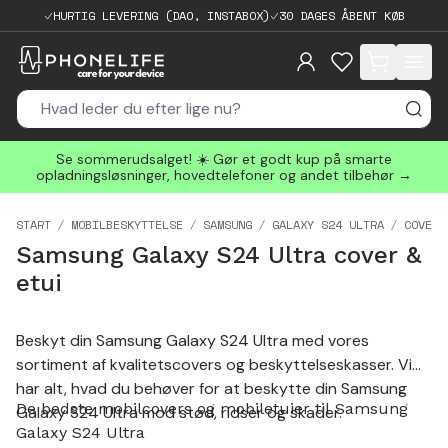
HURTIG LEVERING (DAO, INSTABOX)
30 DAGES ÅBENT KØB
items in cart, 
Se sommerudsalget! ☀️ Gør et godt kup på smarte
opladningsløsninger, hovedtelefoner og andet tilbehør →
START
MOBILBESKYTTELSE
SAMSUNG
GALAXY S24 ULTRA
COVER 
Samsung Galaxy S24 Ultra cover &
etui
Beskyt din Samsung Galaxy S24 Ultra med vores
sortiment af kvalitetscovers og beskyttelseskasser. Vi
har alt, hvad du behøver for at beskytte din Samsung
De bedste mobilcovers og mobiletuier til Samsung
Galaxy S24 Ultra mod stød, ridser og skader.
Galaxy S24 Ultra