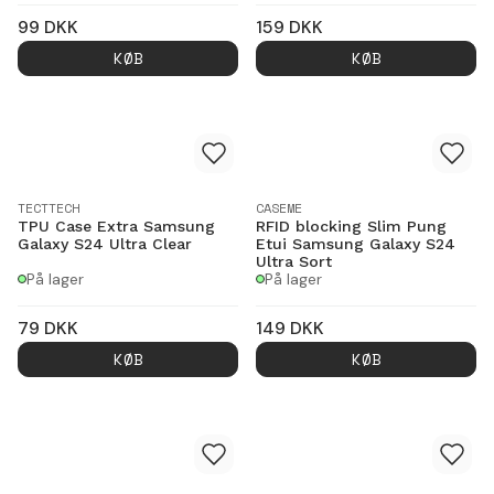
99
DKK
159
DKK
KØB
KØB
TECTTECH
CASEME
TPU Case Extra Samsung
RFID blocking Slim Pung
Galaxy S24 Ultra Clear
Etui Samsung Galaxy S24
Ultra Sort
På lager
På lager
79
DKK
149
DKK
KØB
KØB