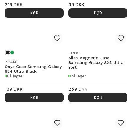
219
DKK
39
DKK
KØB
KØB
RINGKE
Alles Magnetic Case
RINGKE
Samsung Galaxy S24 Ultra
Onyx Case Samsung Galaxy
sort
S24 Ultra Black
På lager
På lager
139
DKK
259
DKK
KØB
KØB