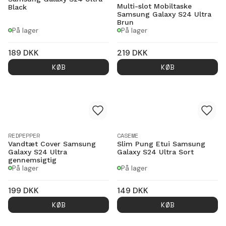
Multi-slot Mobiltaske
Black
Samsung Galaxy S24 Ultra
Brun
På lager
På lager
189
DKK
219
DKK
KØB
KØB
REDPEPPER
CASEME
Vandtæt Cover Samsung
Slim Pung Etui Samsung
Galaxy S24 Ultra
Galaxy S24 Ultra Sort
gennemsigtig
På lager
På lager
199
DKK
149
DKK
KØB
KØB