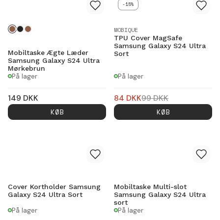
-15%
MOBIQUE
TPU Cover MagSafe
Samsung Galaxy S24 Ultra
Mobiltaske Ægte Læder
Sort
Samsung Galaxy S24 Ultra
Mørkebrun
På lager
På lager
149
DKK
84
DKK
99
DKK
KØB
KØB
Cover Kortholder Samsung
Mobiltaske Multi-slot
Galaxy S24 Ultra Sort
Samsung Galaxy S24 Ultra
sort
På lager
På lager