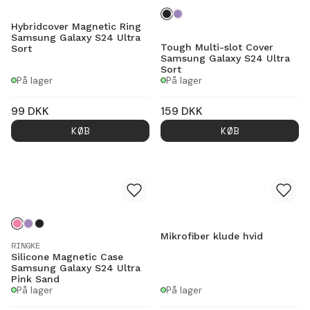
Hybridcover Magnetic Ring
Samsung Galaxy S24 Ultra
Tough Multi-slot Cover
Sort
Samsung Galaxy S24 Ultra
Sort
På lager
På lager
99
DKK
159
DKK
KØB
KØB
Mikrofiber klude hvid
RINGKE
Silicone Magnetic Case
Samsung Galaxy S24 Ultra
Pink Sand
På lager
På lager