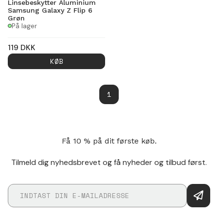
Linsebeskytter Aluminium
Samsung Galaxy Z Flip 6
Grøn
På lager
119
DKK
KØB
1
Få 10 % på dit første køb.
Tilmeld dig nyhedsbrevet og få nyheder og tilbud først.