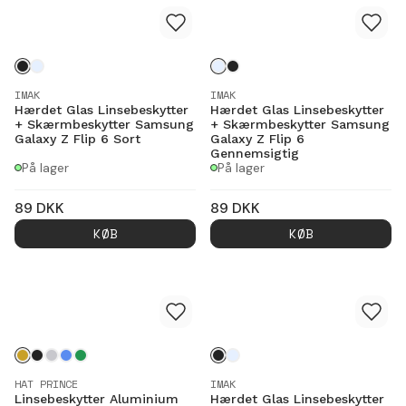
IMAK
IMAK
Hærdet Glas Linsebeskytter
Hærdet Glas Linsebeskytter
+ Skærmbeskytter Samsung
+ Skærmbeskytter Samsung
Galaxy Z Flip 6 Sort
Galaxy Z Flip 6
Gennemsigtig
På lager
På lager
89
DKK
89
DKK
KØB
KØB
HAT PRINCE
IMAK
Linsebeskytter Aluminium
Hærdet Glas Linsebeskytter