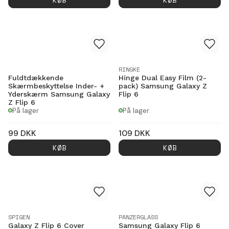
RINGKE
Fuldtdækkende
Hinge Dual Easy Film (2-
Skærmbeskyttelse Inder- +
pack) Samsung Galaxy Z
Yderskærm Samsung Galaxy
Flip 6
Z Flip 6
På lager
På lager
99
DKK
109
DKK
KØB
KØB
SPIGEN
PANZERGLASS
Galaxy Z Flip 6 Cover
Samsung Galaxy Flip 6