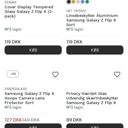
RINGKE
Cover Display Tempered
HAT PRINCE
Glass Galaxy Z Flip 6 (2-
Linsebeskytter Aluminium
pack)
Samsung Galaxy Z Flip 6
Sort
På lager
På lager
119
DKK
119
DKK
KØB
KØB
-15%
PANZERGLASS
Samsung Galaxy Z Flip 6
Privacy Hærdet Glas
Hoops Camera Lens
Udvendig skærmbeskytter
Protector Sort
Samsung Galaxy Z Flip 6
På lager
På lager
127
DKK
149
DKK
89
DKK
KØB
KØB