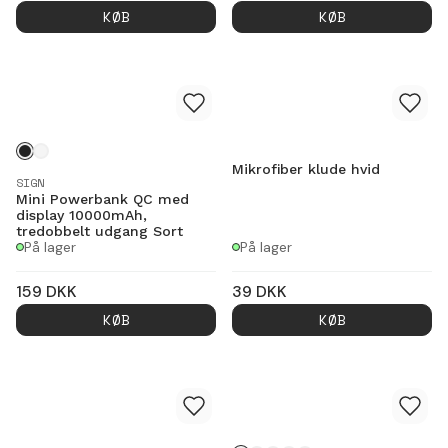
KØB
KØB
Mikrofiber klude hvid
SIGN
Mini Powerbank QC med
display 10000mAh,
tredobbelt udgang Sort
På lager
På lager
159
DKK
39
DKK
KØB
KØB