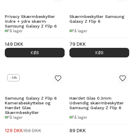
Privacy Skærmbeskytter
Skærmbeskytter Samsung
indre + ydre skærm
Galaxy Z Flip 6
Samsung Galaxy Z Flip 6
På lager
På lager
149
DKK
79
DKK
KØB
KØB
-18%
Samsung Galaxy Z Flip 6
Hærdet Glas 0.3mm
Kamerabeskyttelse og
Udvendig skærmbeskytter
Hærdet Glas
Samsung Galaxy Z Flip 6
Skærmbeskytter
På lager
På lager
129
DKK
158
DKK
89
DKK