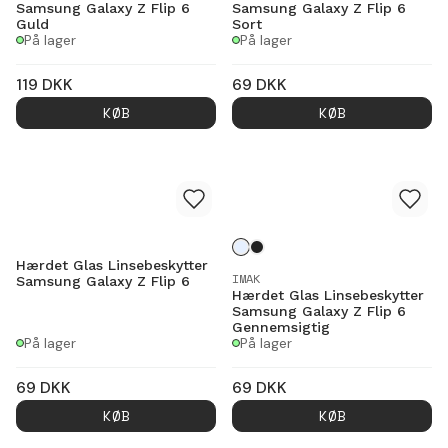
Samsung Galaxy Z Flip 6
Samsung Galaxy Z Flip 6
Guld
Sort
På lager
På lager
119
DKK
69
DKK
KØB
KØB
Hærdet Glas Linsebeskytter
IMAK
Samsung Galaxy Z Flip 6
Hærdet Glas Linsebeskytter
Samsung Galaxy Z Flip 6
Gennemsigtig
På lager
På lager
69
DKK
69
DKK
KØB
KØB