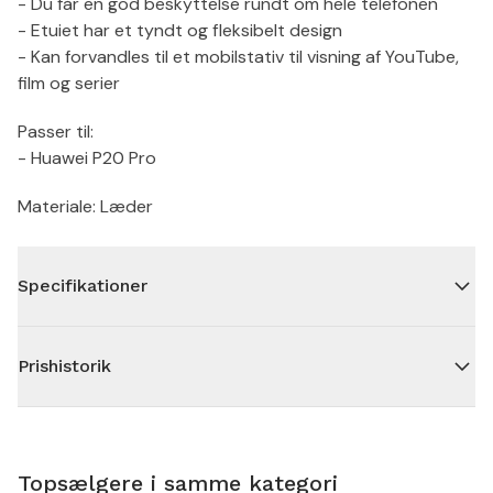
- Du får en god beskyttelse rundt om hele telefonen
- Etuiet har et tyndt og fleksibelt design
- Kan forvandles til et mobilstativ til visning af YouTube,
film og serier
Passer til:
- Huawei P20 Pro
Materiale: Læder
Specifikationer
Prishistorik
Topsælgere i samme kategori