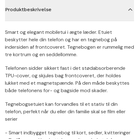
Produktbeskrivelse
Smart og elegant mobiletui i ægte læder. Etuiet
beskytter hele din telefon og har en tegnebog på
indersiden af frontcoveret. Tegnebogen er rummelig med
tre kortrum og en seddellomme.
Telefonen sidder sikkert fast i det stødabsorberende
TPU-cover, og skjules bag frontcoveret, der holdes
lukket med et magnetspænde. På den måde beskyttes
både telefonens for- og bagside mod skader.
Tegnebogsetuiet kan forvandles til et stativ til din
telefon, perfekt når du eller din familie skal se film eller
serier
- Smart indbygget tegnebog til kort, sedler, kvitteringer