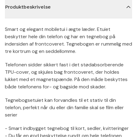
Produktbeskrivelse
Smart og elegant mobiletui i ægte læder. Etuiet
beskytter hele din telefon og har en tegnebog på
indersiden af frontcoveret. Tegnebogen er rummelig med
tre kortrum og en seddellomme.
Telefonen sidder sikkert fast i det stødabsorberende
TPU-cover, og skjules bag frontcoveret, der holdes
lukket med et magnetspænde. På den måde beskyttes
både telefonens for- og bagside mod skader.
Tegnebogsetuiet kan forvandles til et stativ til din
telefon, perfekt når du eller din familie skal se film eller
serier
- Smart indbygget tegnebog til kort, sedler, kvitteringer
- Du får en god beskyttelse rundt om hele telefonen