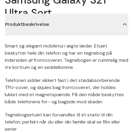
Ultra Sort
Produktbeskrivelse
Smart og elegant mobiletui i ægte læder. Etuiet
beskytter hele din telefon og har en tegnebog på
indersiden af frontcoveret. Tegnebogen er rummelig med
tre kortrum og en seddellomme.
Telefonen sidder sikkert fast i det stødabsorberende
TPU-cover, og skjules bag frontcoveret, der holdes
lukket med et magnetspænde. På den måde beskyttes
både telefonens for- og bagside mod skader.
Tegnebogsetuiet kan forvandles til et stativ til din
telefon, perfekt når du eller din familie skal se film eller
serier