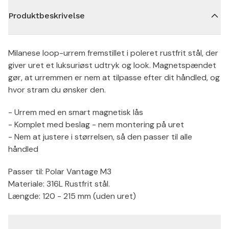
Produktbeskrivelse
Milanese loop-urrem fremstillet i poleret rustfrit stål, der
giver uret et luksuriøst udtryk og look. Magnetspændet
gør, at urremmen er nem at tilpasse efter dit håndled, og
hvor stram du ønsker den.
- Urrem med en smart magnetisk lås
- Komplet med beslag - nem montering på uret
- Nem at justere i størrelsen, så den passer til alle
håndled
Passer til: Polar Vantage M3
Materiale: 316L Rustfrit stål.
Længde: 120 - 215 mm (uden uret)