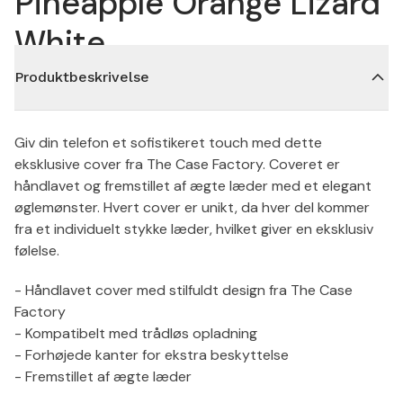
Pineapple Orange Lizard
White
Produktbeskrivelse
Giv din telefon et sofistikeret touch med dette
eksklusive cover fra The Case Factory. Coveret er
håndlavet og fremstillet af ægte læder med et elegant
øglemønster. Hvert cover er unikt, da hver del kommer
fra et individuelt stykke læder, hvilket giver en eksklusiv
følelse.
- Håndlavet cover med stilfuldt design fra The Case
Factory
- Kompatibelt med trådløs opladning
- Forhøjede kanter for ekstra beskyttelse
- Fremstillet af ægte læder