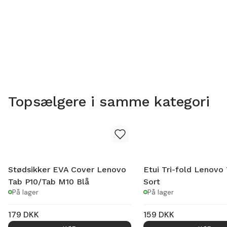
Topsælgere i samme kategori
Stødsikker EVA Cover Lenovo
Etui Tri-fold Lenovo
Tab P10/Tab M10 Blå
Sort
På lager
På lager
179
DKK
159
DKK