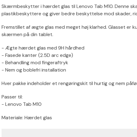
Skærmbeskytter i hærdet glas til Lenovo Tab M10. Denne skæ
plastikbeskyttere og giver bedre beskyttelse mod skader, r
Fremstillet af ægte glas med meget høj klarhed. Glasset er k
skærmen på din tablet.
- Ægte hærdet glas med 9H hårdhed
- Fasede kanter (2.5D arc edge)
- Behandling mod fingeraftryk
- Nem og boblefri installation
Hver pakke indeholder et rengøringskit til hurtig og nem påfø
Passer til:
- Lenovo Tab M10
Materiale: Hærdet glas