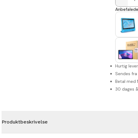
Anbefalede 
Hurtig leve
Sendes fra
Betal med 
30 dages 
Produktbeskrivelse