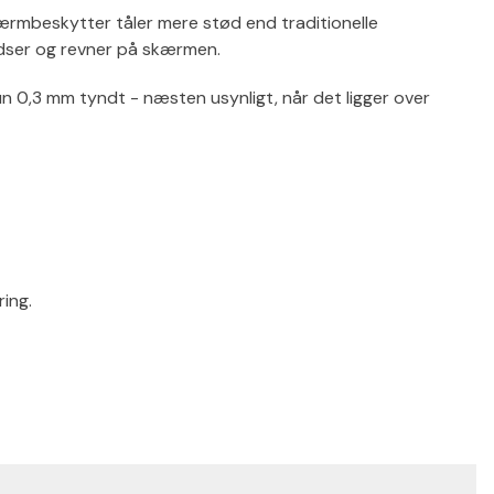
rmbeskytter tåler mere stød end traditionelle
idser og revner på skærmen.
un 0,3 mm tyndt - næsten usynligt, når det ligger over
ring.