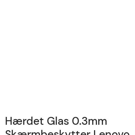
Hærdet Glas 0.3mm
Skærmbeskytter Lenovo