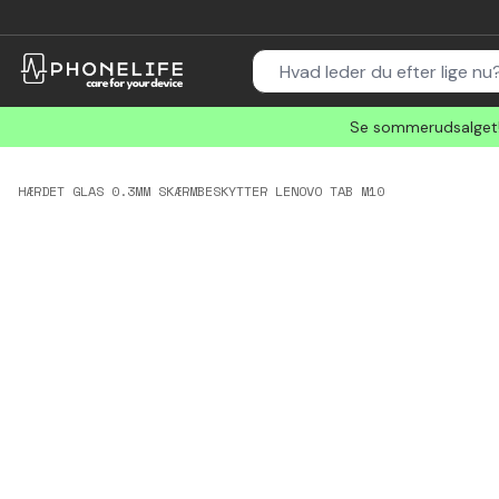
Se sommerudsalget! 
HÆRDET GLAS 0.3MM SKÆRMBESKYTTER LENOVO TAB M10