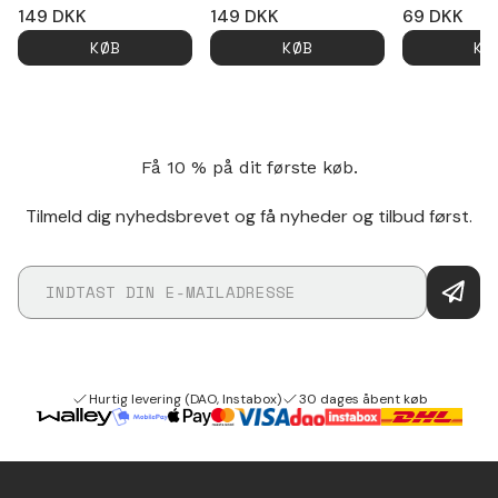
149
DKK
149
DKK
69
DKK
KØB
KØB
KØ
Få 10 % på dit første køb.
Tilmeld dig nyhedsbrevet og få nyheder og tilbud først.
Hurtig levering (DAO, Instabox)
30 dages åbent køb