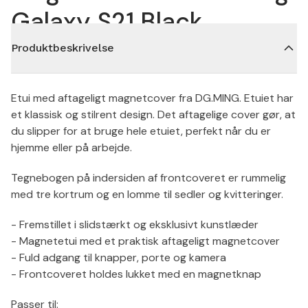
Galaxy S21 Black
Produktbeskrivelse
Etui med aftageligt magnetcover fra DG.MING. Etuiet har
et klassisk og stilrent design. Det aftagelige cover gør, at
du slipper for at bruge hele etuiet, perfekt når du er
hjemme eller på arbejde.
Tegnebogen på indersiden af frontcoveret er rummelig
med tre kortrum og en lomme til sedler og kvitteringer.
- Fremstillet i slidstærkt og eksklusivt kunstlæder
- Magnetetui med et praktisk aftageligt magnetcover
- Fuld adgang til knapper, porte og kamera
- Frontcoveret holdes lukket med en magnetknap
Passer til: