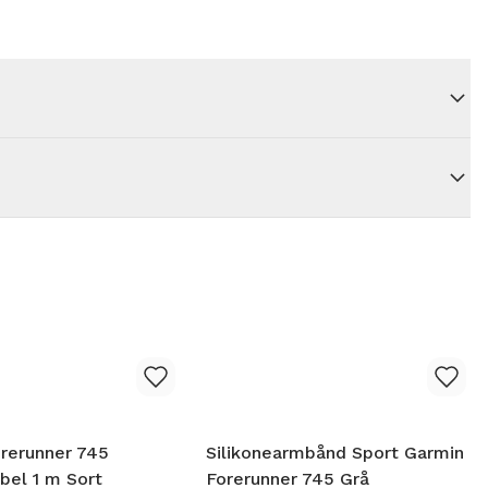
rerunner 745
Silikonearmbånd Sport Garmin
bel 1 m Sort
Forerunner 745 Grå