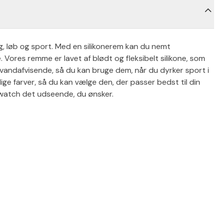
g, løb og sport. Med en silikonerem kan du nemt
Vores remme er lavet af blødt og fleksibelt silikone, som
vandafvisende, så du kan bruge dem, når du dyrker sport i
lige farver, så du kan vælge den, der passer bedst til din
rtwatch det udseende, du ønsker.