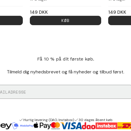
149
DKK
149
DKK
KØB
Få 10 % på dit første køb.
Tilmeld dig nyhedsbrevet og få nyheder og tilbud først.
Hurtig levering (DAO, Instabox)
30 dages åbent køb