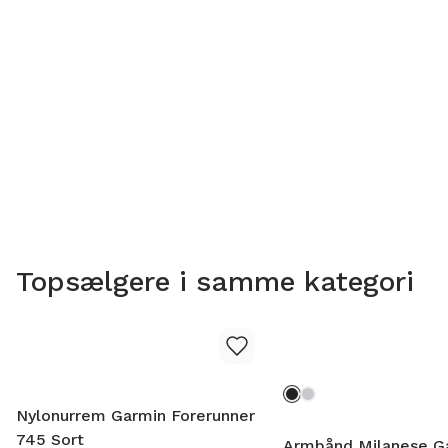
Topsælgere i samme kategori
Nylonurrem Garmin Forerunner
745 Sort
Armbånd Milanese G