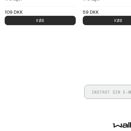
109
DKK
59
DKK
KØB
KØB