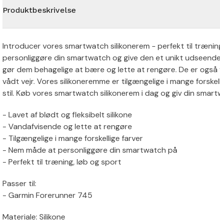
Produktbeskrivelse
Introducer vores smartwatch silikonerem - perfekt til trænin
personliggøre din smartwatch og give den et unikt udseende. 
gør dem behagelige at bære og lette at rengøre. De er også 
vådt vejr. Vores silikoneremme er tilgængelige i mange forskel
stil. Køb vores smartwatch silikonerem i dag og giv din sma
- Lavet af blødt og fleksibelt silikone
- Vandafvisende og lette at rengøre
- Tilgængelige i mange forskellige farver
- Nem måde at personliggøre din smartwatch på
- Perfekt til træning, løb og sport
Passer til:
- Garmin Forerunner 745
Materiale: Silikone