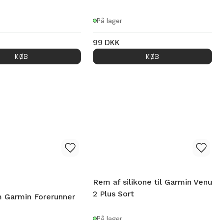
På lager
99
DKK
KØB
KØB
Rem af silikone til Garmin Venu
2 Plus Sort
 Garmin Forerunner
På lager