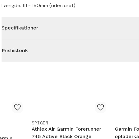
Længde: 111 - 190mm (uden uret)
Specifikationer
Prishistorik
SPIGEN
Athlex Air Garmin Forerunner
Garmin Fo
745 Active Black Orange
opladerka
armin