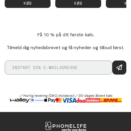
KØB
KØB
KØ
Få 10 % på dit første køb.
Tilmeld dig nyhedsbrevet og få nyheder og tilbud først.
Hurtig levering (DAO, Instabox)
30 dages åbent køb