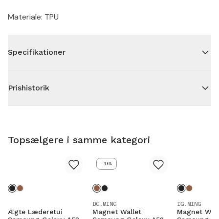
Materiale: TPU
Specifikationer
Prishistorik
Topsælgere i samme kategori
-15%
DG.MING
DG.MING
Ægte Læderetui
Magnet Wallet
Magnet Wall