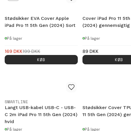
Stødsikker EVA Cover Apple
Cover iPad Pro 11 5t
iPad Pro 11 5th Gen (2024) Sort
(2024) gennemsigtig
På lager
På lager
169
DKK
199
DKK
89
DKK
KØB
KØB
SMARTLINE
Langt USB-kabel USB-C - USB-
Stødsikker Cover TPU
C 2m iPad Pro 11 5th Gen (2024)
11 5th Gen (2024) ge
hvid
På lager
På lager