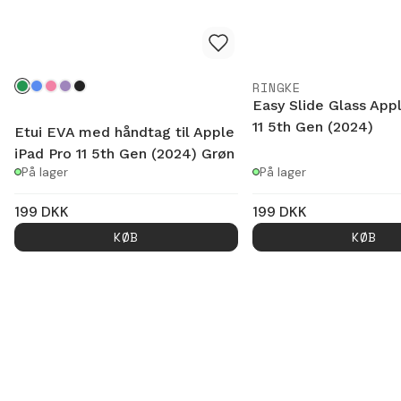
RINGKE
Easy Slide Glass App
11 5th Gen (2024)
Etui EVA med håndtag til Apple
iPad Pro 11 5th Gen (2024) Grøn
På lager
På lager
199
DKK
199
DKK
KØB
KØB