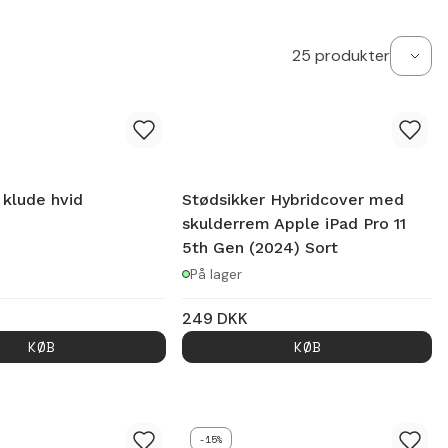
25
produkter
 klude hvid
Stødsikker Hybridcover med
skulderrem Apple iPad Pro 11
5th Gen (2024) Sort
På lager
249
DKK
KØB
KØB
-15%