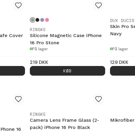
DUX DUCIS
Skin Pro S
RINGKE
Navy
afe Cover
Silicone Magnetic Case iPhone
16 Pro Stone
På lager
På lager
219
DKK
129
DKK
KØB
RINGKE
Camera Lens Frame Glass (2-
Mikrofiber
pack) iPhone 16 Pro Black
Phone 16