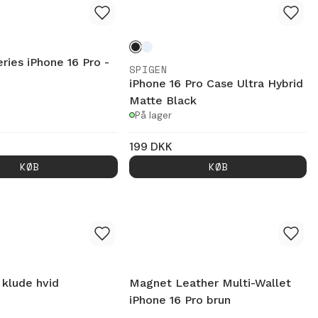
eries iPhone 16 Pro -
SPIGEN
iPhone 16 Pro Case Ultra Hybrid
Matte Black
På lager
199
DKK
KØB
KØB
 klude hvid
Magnet Leather Multi-Wallet
iPhone 16 Pro brun