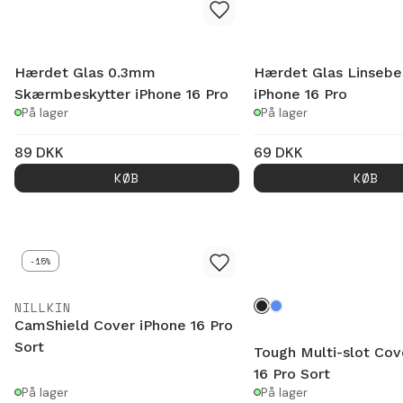
Hærdet Glas 0.3mm
Hærdet Glas Linsebe
Skærmbeskytter iPhone 16 Pro
iPhone 16 Pro
På lager
På lager
89
DKK
69
DKK
KØB
KØB
-15%
NILLKIN
CamShield Cover iPhone 16 Pro
Sort
Tough Multi-slot Cov
16 Pro Sort
På lager
På lager