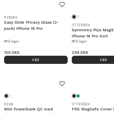
RINGKE
Easy Slide Privacy Glass (2-
OTTERBOX
pack) iPhone 16 Pro
Symmetry Plus MagS
iPhone 16 Pro Sort
På lager
På lager
159
DKK
299
DKK
KØB
KØB
SIGN
OTTERBOX
Mini Powerbank QC med
FRE MagSafe Cover i