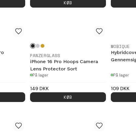
KØB
MOBIQUE
ro
Hybridcove
PANZERGLASS
Gennemsig
iPhone 16 Pro Hoops Camera
Lens Protector Sort
På lager
På lager
149
DKK
109
DKK
KØB