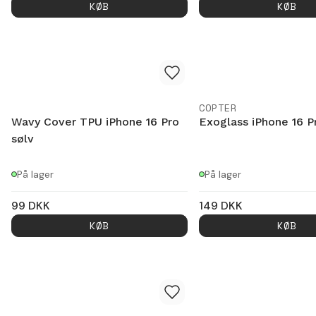
KØB
KØB
COPTER
Wavy Cover TPU iPhone 16 Pro
Exoglass iPhone 16 P
sølv
På lager
På lager
99
DKK
149
DKK
KØB
KØB