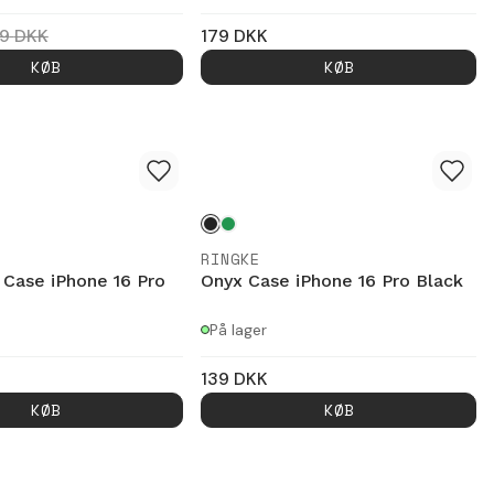
9
DKK
179
DKK
KØB
KØB
RINGKE
 Case iPhone 16 Pro
Onyx Case iPhone 16 Pro Black
På lager
139
DKK
KØB
KØB