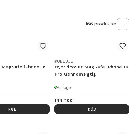
166
produkter
MOBIQUE
 MagSafe iPhone 16
Hybridcover MagSafe iPhone 16
Pro Gennemsigtig
På lager
139
DKK
KØB
KØB