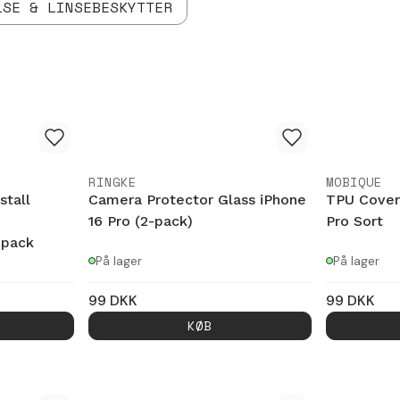
LSE & LINSEBESKYTTER
RINGKE
MOBIQUE
stall
Camera Protector Glass iPhone
TPU Cover
16 Pro (2-pack)
Pro Sort
-pack
På lager
På lager
99
DKK
99
DKK
KØB