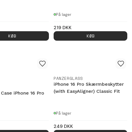
På lager
219
DKK
KØB
KØB
PANZERGLASS
iPhone 16 Pro Skærmbeskytter
(with EasyAligner) Classic Fit
 Case iPhone 16 Pro
På lager
249
DKK