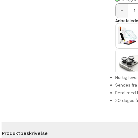
-
Anbefalede 
Hurtig leve
Sendes fra
Betal med 
30 dages 
Produktbeskrivelse