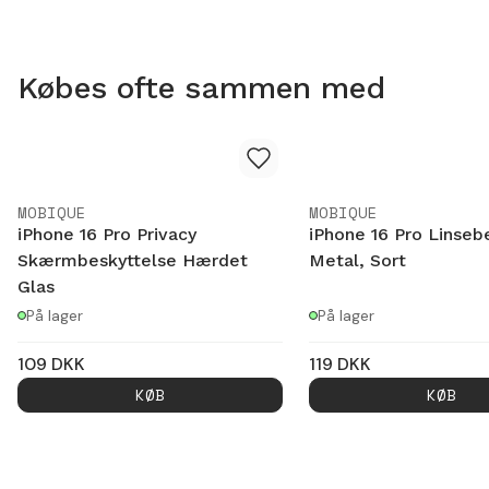
Købes ofte sammen med
MOBIQUE
MOBIQUE
iPhone 16 Pro Privacy
iPhone 16 Pro Linseb
Skærmbeskyttelse Hærdet
Metal, Sort
Glas
På lager
På lager
109
DKK
119
DKK
KØB
KØB