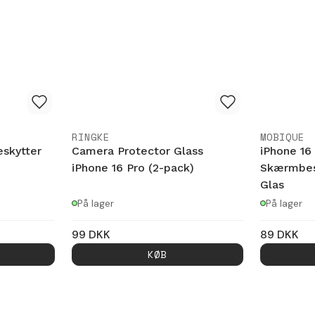
RINGKE
MOBIQUE
eskytter
Camera Protector Glass
iPhone 16
iPhone 16 Pro (2-pack)
Skærmbes
Glas
På lager
På lager
99
DKK
89
DKK
KØB