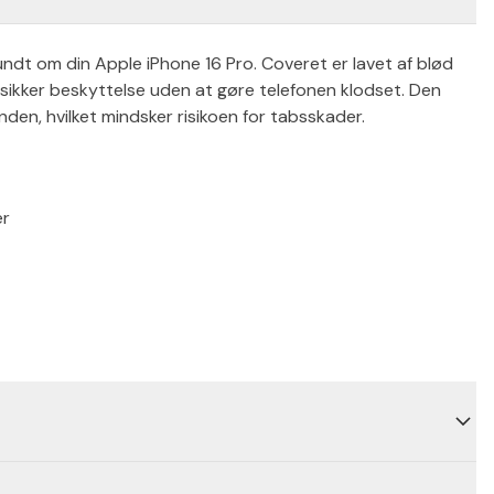
t om din Apple iPhone 16 Pro. Coveret er lavet af blød
er sikker beskyttelse uden at gøre telefonen klodset. Den
ånden, hvilket mindsker risikoen for tabsskader.
er