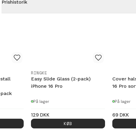
Prishistorik
RINGKE
stall
Easy Slide Glass (2-pack)
Cover hal
iPhone 16 Pro
16 Pro sor
-pack
På lager
På lager
129
DKK
69
DKK
KØB