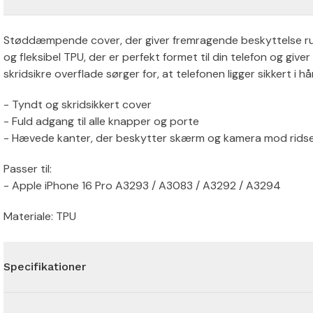
Støddæmpende cover, der giver fremragende beskyttelse rund
og fleksibel TPU, der er perfekt formet til din telefon og giv
skridsikre overflade sørger for, at telefonen ligger sikkert i h
- Tyndt og skridsikkert cover
- Fuld adgang til alle knapper og porte
- Hævede kanter, der beskytter skærm og kamera mod rids
Passer til:
- Apple iPhone 16 Pro A3293 / A3083 / A3292 / A3294
Materiale: TPU
Specifikationer