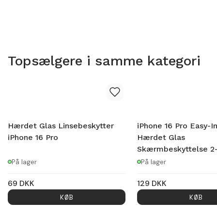
Topsælgere i samme kategori
Hærdet Glas Linsebeskytter
iPhone 16 Pro Easy-In
iPhone 16 Pro
Hærdet Glas
Skærmbeskyttelse 2
På lager
På lager
69
DKK
129
DKK
KØB
KØB