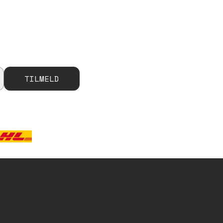
TILMELD