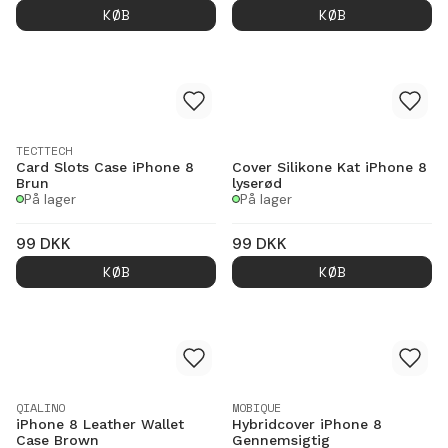
KØB
KØB
TECTTECH
Card Slots Case iPhone 8
Cover Silikone Kat iPhone 8
Brun
lyserød
På lager
På lager
99
DKK
99
DKK
KØB
KØB
QIALINO
MOBIQUE
iPhone 8 Leather Wallet
Hybridcover iPhone 8
Case Brown
Gennemsigtig