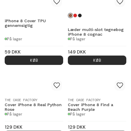
iPhone 8 Cover TPU
gennemsigtig
Læder multi-slot tegnebog
iPhone 8 cognac
På lager
På lager
59
DKK
149
DKK
KØB
KØB
THE CASE FACTORY
THE CASE FACTORY
Cover iPhone 8 Real Python
Cover iPhone 8 Find a
Rose
Beach Purple
På lager
På lager
129
DKK
129
DKK