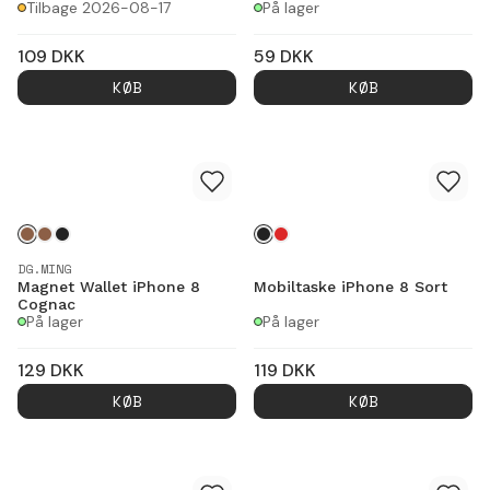
Tilbage 2026-08-17
På lager
109
DKK
59
DKK
KØB
KØB
DG.MING
Magnet Wallet iPhone 8
Mobiltaske iPhone 8 Sort
Cognac
På lager
På lager
129
DKK
119
DKK
KØB
KØB