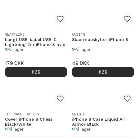
SMARTLINE
QUBITS
Langt USB-kabel USB-C -
Skærmbeskytter iPhone 8
Lightning 2m iPhone 8 hvid
På lager
På lager
179
DKK
49
DKK
KØB
KØB
THE CASE FACTORY
SPIGEN
Cover iPhone 8 Chess
iPhone 8 Case Liquid Air
Black/White
Armor Black
På lager
På lager