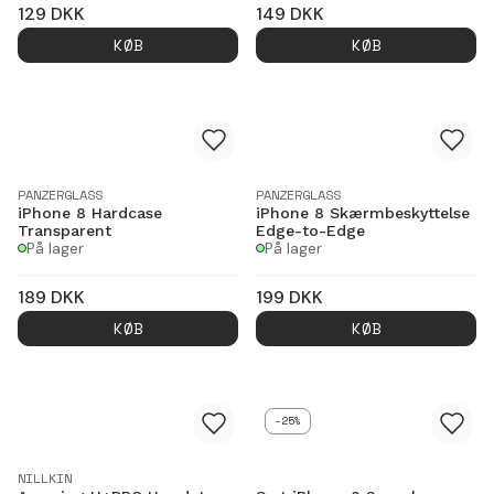
129
DKK
149
DKK
KØB
KØB
PANZERGLASS
PANZERGLASS
iPhone 8 Hardcase
iPhone 8 Skærmbeskyttelse
Transparent
Edge-to-Edge
På lager
På lager
189
DKK
199
DKK
KØB
KØB
-25%
NILLKIN