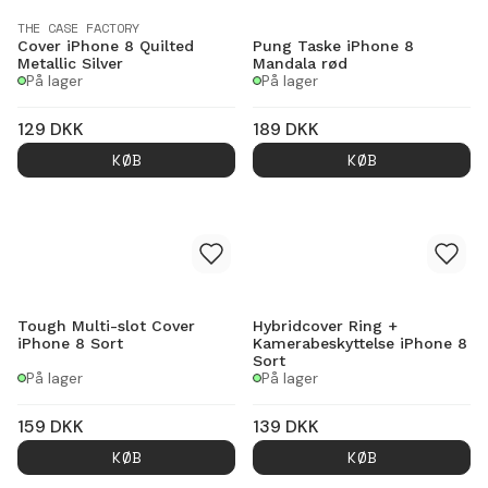
THE CASE FACTORY
Cover iPhone 8 Quilted
Pung Taske iPhone 8
Metallic Silver
Mandala rød
På lager
På lager
129
DKK
189
DKK
KØB
KØB
Tough Multi-slot Cover
Hybridcover Ring +
iPhone 8 Sort
Kamerabeskyttelse iPhone 8
Sort
På lager
På lager
159
DKK
139
DKK
KØB
KØB