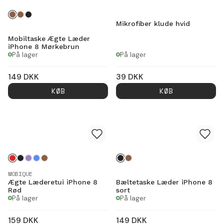
Mikrofiber klude hvid
Mobiltaske Ægte Læder
iPhone 8 Mørkebrun
På lager
På lager
149
DKK
39
DKK
KØB
KØB
MOBIQUE
Ægte Læderetui iPhone 8
Bæltetaske Læder iPhone 8
Rød
sort
På lager
På lager
159
DKK
149
DKK