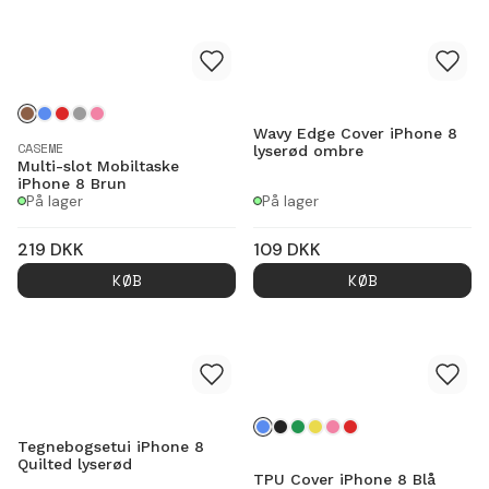
Wavy Edge Cover iPhone 8
CASEME
lyserød ombre
Multi-slot Mobiltaske
iPhone 8 Brun
På lager
På lager
219
DKK
109
DKK
KØB
KØB
Tegnebogsetui iPhone 8
Quilted lyserød
TPU Cover iPhone 8 Blå