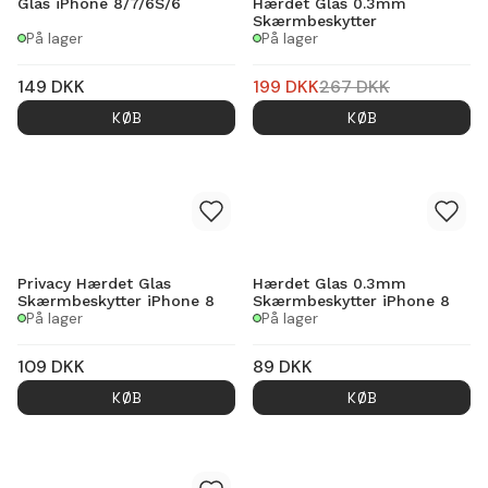
Glas iPhone 8/7/6S/6
Hærdet Glas 0.3mm
Skærmbeskytter
På lager
På lager
149
DKK
199
DKK
267
DKK
KØB
KØB
Privacy Hærdet Glas
Hærdet Glas 0.3mm
Skærmbeskytter iPhone 8
Skærmbeskytter iPhone 8
På lager
På lager
109
DKK
89
DKK
KØB
KØB