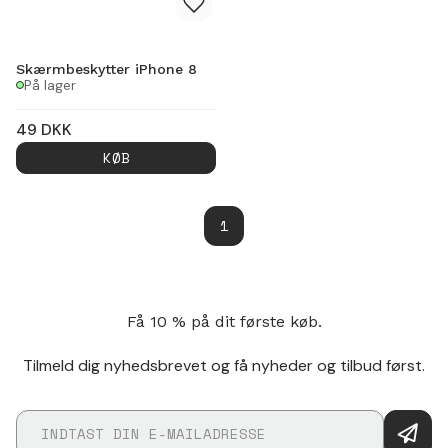
Skærmbeskytter iPhone 8
På lager
49
DKK
KØB
1
Få 10 % på dit første køb.
Tilmeld dig nyhedsbrevet og få nyheder og tilbud først.