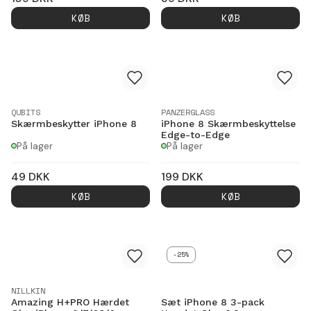
KØB
KØB
QUBITS
PANZERGLASS
Skærmbeskytter iPhone 8
iPhone 8 Skærmbeskyttelse
Edge-to-Edge
På lager
På lager
49
DKK
199
DKK
KØB
KØB
-25%
NILLKIN
Amazing H+PRO Hærdet
Sæt iPhone 8 3-pack