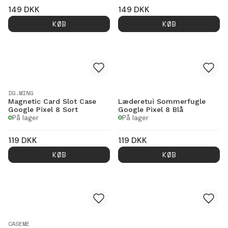
149
DKK
149
DKK
KØB
KØB
DG.MING
Magnetic Card Slot Case
Læderetui Sommerfugle
Google Pixel 8 Sort
Google Pixel 8 Blå
På lager
På lager
119
DKK
119
DKK
KØB
KØB
CASEME