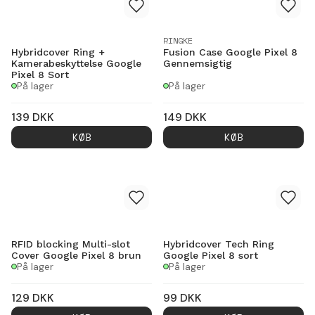
RINGKE
Hybridcover Ring +
Fusion Case Google Pixel 8
Kamerabeskyttelse Google
Gennemsigtig
Pixel 8 Sort
På lager
På lager
139
DKK
149
DKK
KØB
KØB
RFID blocking Multi-slot
Hybridcover Tech Ring
Cover Google Pixel 8 brun
Google Pixel 8 sort
På lager
På lager
129
DKK
99
DKK