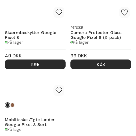
RINGKE
Skærmbeskytter Google
Camera Protector Glass
Pixel 8
Google Pixel 8 (3-pack)
På lager
På lager
49
DKK
99
DKK
KØB
KØB
Mobiltaske Ægte Læder
Google Pixel 8 Sort
På lager