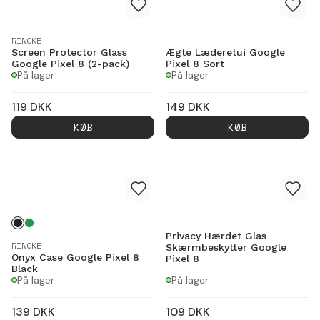
RINGKE
Screen Protector Glass
Ægte Læderetui Google
Google Pixel 8 (2-pack)
Pixel 8 Sort
På lager
På lager
119
DKK
149
DKK
KØB
KØB
Privacy Hærdet Glas
RINGKE
Skærmbeskytter Google
Onyx Case Google Pixel 8
Pixel 8
Black
På lager
På lager
139
DKK
109
DKK