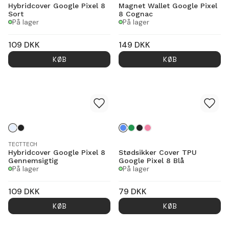
Hybridcover Google Pixel 8
Magnet Wallet Google Pixel
Sort
8 Cognac
På lager
På lager
109
DKK
149
DKK
KØB
KØB
TECTTECH
Hybridcover Google Pixel 8
Stødsikker Cover TPU
Gennemsigtig
Google Pixel 8 Blå
På lager
På lager
109
DKK
79
DKK
KØB
KØB