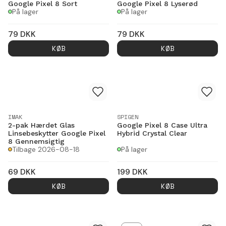
Google Pixel 8 Sort
Google Pixel 8 Lyserød
På lager
På lager
79
DKK
79
DKK
KØB
KØB
IMAK
SPIGEN
2-pak Hærdet Glas
Google Pixel 8 Case Ultra
Linsebeskytter Google Pixel
Hybrid Crystal Clear
8 Gennemsigtig
Tilbage 2026-08-18
På lager
69
DKK
199
DKK
KØB
KØB