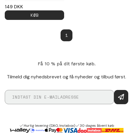
149
DKK
KØB
1
Få 10 % på dit første køb.
Tilmeld dig nyhedsbrevet og få nyheder og tilbud først.
Hurtig levering (DAO, Instabox)
30 dages åbent køb