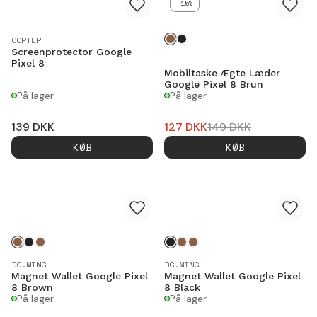
-15%
COPTER
Screenprotector Google
Pixel 8
Mobiltaske Ægte Læder
Google Pixel 8 Brun
På lager
På lager
139
DKK
127
DKK
149
DKK
KØB
KØB
DG.MING
DG.MING
Magnet Wallet Google Pixel
Magnet Wallet Google Pixel
8 Brown
8 Black
På lager
På lager