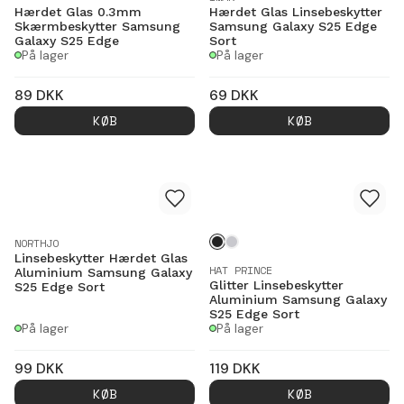
Hærdet Glas 0.3mm
Hærdet Glas Linsebeskytter
Skærmbeskytter Samsung
Samsung Galaxy S25 Edge
Galaxy S25 Edge
Sort
På lager
På lager
89
DKK
69
DKK
KØB
KØB
NORTHJO
Linsebeskytter Hærdet Glas
HAT PRINCE
Aluminium Samsung Galaxy
Glitter Linsebeskytter
S25 Edge Sort
Aluminium Samsung Galaxy
S25 Edge Sort
På lager
På lager
99
DKK
119
DKK
KØB
KØB