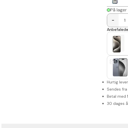
På lager
-
Anbefalede 
Hurtig leve
Sendes fra
Betal med 
30 dages 