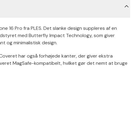
one 16 Pro fra PLES. Det slanke design suppleres af en
dstyret med Butterfly Impact Technology, som giver
t og minimalistisk design.
. Coveret har også forhøjede kanter, der giver ekstra
veret MagSafe-kompatibelt, hvilket gør det nemt at bruge