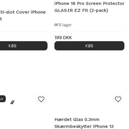
iPhone 16 Pro Screen Protector
GLAS.tR EZ Fit (2-pack)
ti-slot Cover iPhone
t
På lager
199
DKK
KØB
KØB
LG
Hærdet Glas 0.3mm
Skærmbeskytter iPhone 13