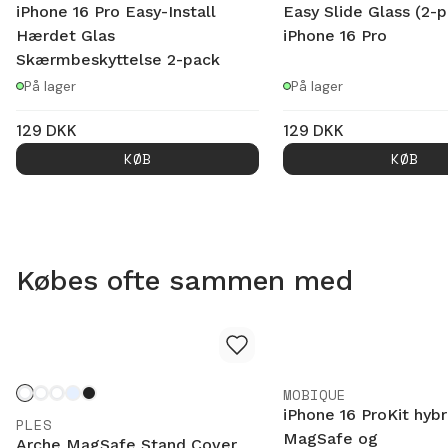
iPhone 16 Pro Easy-Install
Easy Slide Glass (2-
Hærdet Glas
iPhone 16 Pro
Skærmbeskyttelse 2-pack
På lager
På lager
129
DKK
129
DKK
KØB
KØB
Købes ofte sammen med
MOBIQUE
iPhone 16 ProKit hybr
PLES
MagSafe og
Arche MagSafe Stand Cover