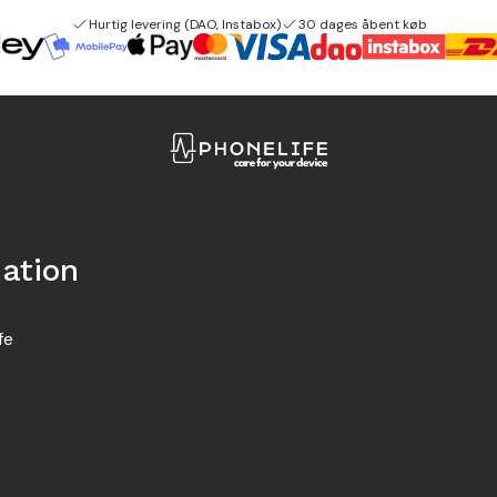
Hurtig levering (DAO, Instabox)
30 dages åbent køb
ation
fe