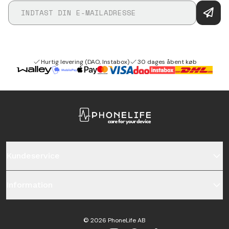
Hurtig levering (DAO, Instabox)
30 dages åbent køb
Kundeservice
Information
©
2026
PhoneLife AB