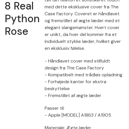
8 Real
med dette eksklusive cover fra The
Case Factory. Coveret er håndlavet
Python
og fremstillet af ægte læder med et
Rose
elegant slangemønster. Hvert cover
er unikt, da hver del kommer fra et
individuelt stykke læder, hvilket giver
en eksklusiv følelse.
- Håndlavet cover med stilfuldt
design fra The Case Factory
- Kompatibelt med trådløs opladning
- Forhøjede kanter for ekstra
beskyttelse
- Fremstillet af ægte læder
Passer til:
- Apple [MODEL] A1863 / A1905
Materiale: Ægte læder