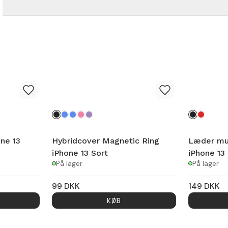
ne 13
Hybridcover Magnetic Ring
Læder mul
iPhone 13 Sort
iPhone 13 
På lager
På lager
99
DKK
149
DKK
KØB