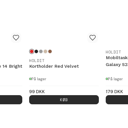
HOLDIT
Mobiltas
HOLDIT
Galaxy S2
 14 Bright
Kortholder Red Velvet
På lager
På lager
99
DKK
179
DKK
KØB