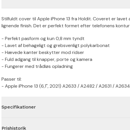
Stilfuldt cover til Apple iPhone 13 fra Holdit. Coveret er la
lignende finish. Det er perfekt formet efter telefonens kontur
- Perfekt pasform og kun 0,8 mm tyndt
- Lavet af behageligt og grebsvenligt polykarbonat
- Hævede kanter beskytter mod ridser
- Fuld adgang til knapper, porte og kamera
- Fungerer med trådløs opladning
Passer til:
- Apple iPhone 13 (6,1", 2021) A2633 / A2482 / A2631 / A263
Specifikationer
Prishistorik