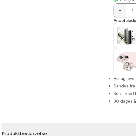
-
Anbefalede 
Hurtig leve
Sendes fra
Betal med 
30 dages 
Produktbeskrivelse