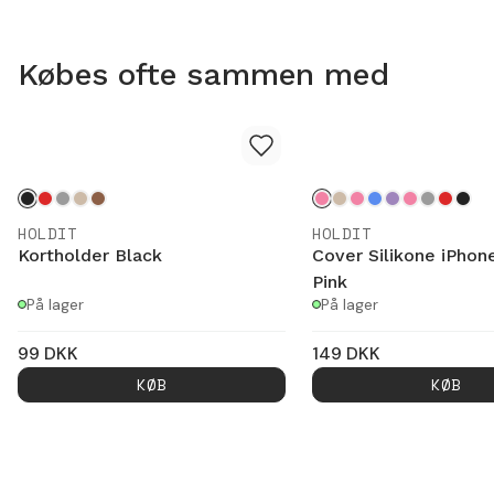
Købes ofte sammen med
HOLDIT
HOLDIT
Kortholder Black
Cover Silikone iPhone
Pink
På lager
På lager
99
DKK
149
DKK
KØB
KØB