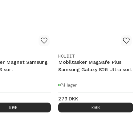
HOLDIT
ker Magnet Samsung
Mobiltasker MagSafe Plus
3 sort
Samsung Galaxy S26 Ultra sort
På lager
279
DKK
KØB
KØB