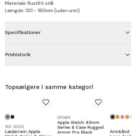
Materiale: Rustfrit stål
Længde: 130 - 180mm (uden uret)
Specifikationer
Prishistorik
Topsælgere i samme kategori
SPIGEN
Apple Watch 45mm
DUX DUCIS
Series 8 Case Rugged
Læderrem Apple
Armbånd Mi
Armor Pro Black