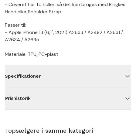
- Coveret har to huller, så det kan bruges med Ringkes
Hand eller Shoulder Strap
Passer til:
- Apple iPhone 13 (6,1", 2021) A2633 / A2482 / A2631 /
A2634 / A2635
Materiale: TPU, PC-plast
Specifikationer
Prishistorik
Topsælgere i samme kategori