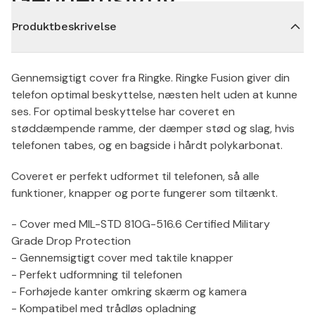
Produktbeskrivelse
Gennemsigtigt cover fra Ringke. Ringke Fusion giver din
telefon optimal beskyttelse, næsten helt uden at kunne
ses. For optimal beskyttelse har coveret en
støddæmpende ramme, der dæmper stød og slag, hvis
telefonen tabes, og en bagside i hårdt polykarbonat.
Coveret er perfekt udformet til telefonen, så alle
funktioner, knapper og porte fungerer som tiltænkt.
- Cover med MIL-STD 810G-516.6 Certified Military
Grade Drop Protection
- Gennemsigtigt cover med taktile knapper
- Perfekt udformning til telefonen
- Forhøjede kanter omkring skærm og kamera
- Kompatibel med trådløs opladning