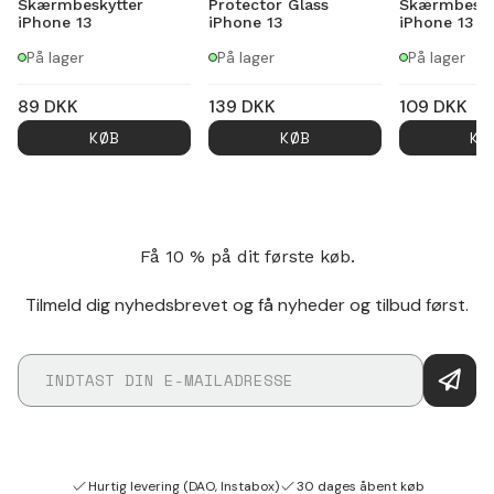
Skærmbeskytter
Protector Glass
Skærmbesky
iPhone 13
iPhone 13
iPhone 13
På lager
På lager
På lager
89
DKK
139
DKK
109
DKK
KØB
KØB
KØ
Få 10 % på dit første køb.
Tilmeld dig nyhedsbrevet og få nyheder og tilbud først.
Hurtig levering (DAO, Instabox)
30 dages åbent køb